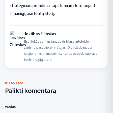
strateginiai sprendimai taps lemiami formuojant
išmaniųjų asistentų ateitį.
Jokūbas Žilinskas
Esu Jokūbas – aistringas dirbtinio intelekto ir
žaidimų pasaulio tyrinėtojas. Digin.lt dalinuosi
naujienomis ir analizėmis, kurios padeda suprasti
technologijų ateitį.
DISKUSIJA
Palikti komentarą
Vardas