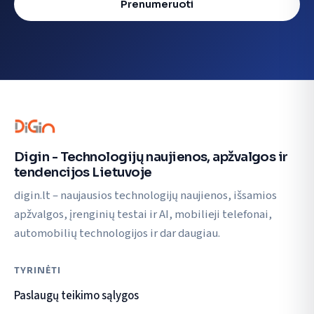
Prenumeruoti
Digin - Technologijų naujienos, apžvalgos ir
tendencijos Lietuvoje
digin.lt – naujausios technologijų naujienos, išsamios
apžvalgos, įrenginių testai ir AI, mobilieji telefonai,
automobilių technologijos ir dar daugiau.
TYRINĖTI
Paslaugų teikimo sąlygos