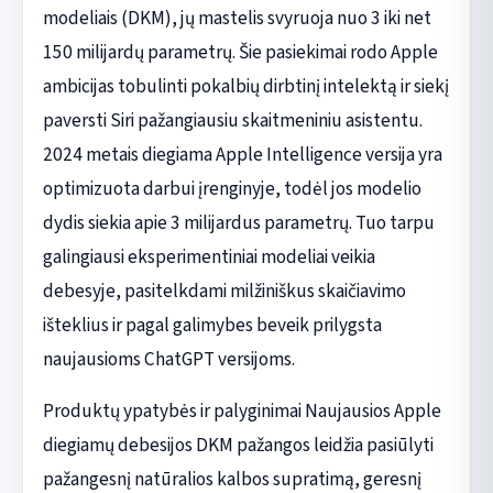
modeliais (DKM), jų mastelis svyruoja nuo 3 iki net
150 milijardų parametrų. Šie pasiekimai rodo Apple
ambicijas tobulinti pokalbių dirbtinį intelektą ir siekį
paversti Siri pažangiausiu skaitmeniniu asistentu.
2024 metais diegiama Apple Intelligence versija yra
optimizuota darbui įrenginyje, todėl jos modelio
dydis siekia apie 3 milijardus parametrų. Tuo tarpu
galingiausi eksperimentiniai modeliai veikia
debesyje, pasitelkdami milžiniškus skaičiavimo
išteklius ir pagal galimybes beveik prilygsta
naujausioms ChatGPT versijoms.
Produktų ypatybės ir palyginimai Naujausios Apple
diegiamų debesijos DKM pažangos leidžia pasiūlyti
pažangesnį natūralios kalbos supratimą, geresnį