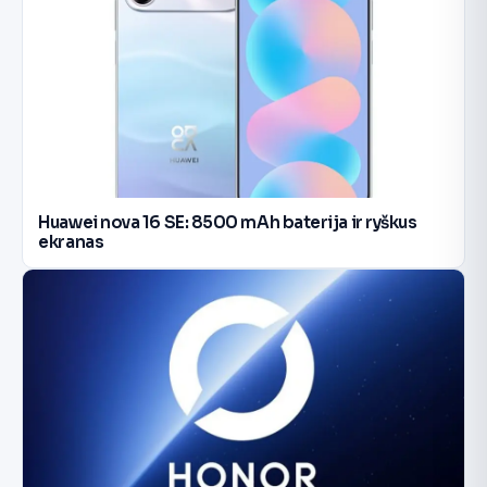
Huawei nova 16 SE: 8500 mAh baterija ir ryškus
ekranas