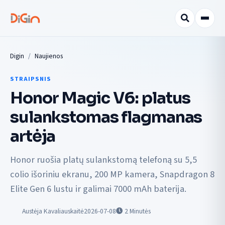
Digin
Naujienos
STRAIPSNIS
Honor Magic V6: platus
sulankstomas flagmanas
artėja
Honor ruošia platų sulankstomą telefoną su 5,5
colio išoriniu ekranu, 200 MP kamera, Snapdragon 8
Elite Gen 6 lustu ir galimai 7000 mAh baterija.
Austėja Kavaliauskaitė
2026-07-08
2
Minutės