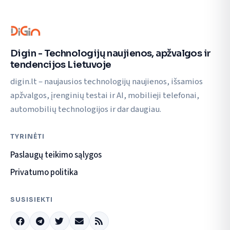
Digin - Technologijų naujienos, apžvalgos ir
tendencijos Lietuvoje
digin.lt – naujausios technologijų naujienos, išsamios
apžvalgos, įrenginių testai ir AI, mobilieji telefonai,
automobilių technologijos ir dar daugiau.
TYRINĖTI
Paslaugų teikimo sąlygos
Privatumo politika
SUSISIEKTI