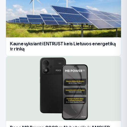
Kaune vyksianti ENTRUST keis Lietuvos energetiką
ir rinką