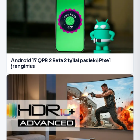
Android 17 QPR 2 Beta 2 tyliai pasiekė Pixel
įrenginius