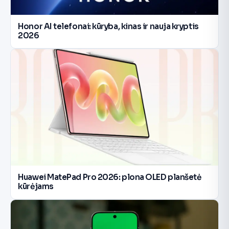
Honor AI telefonai: kūryba, kinas ir nauja kryptis
2026
Huawei MatePad Pro 2026: plona OLED planšetė
kūrėjams