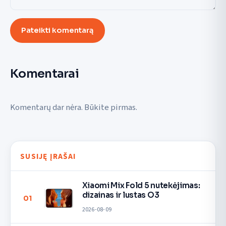
Pateikti komentarą
Komentarai
Komentarų dar nėra. Būkite pirmas.
SUSIJĘ ĮRAŠAI
Xiaomi Mix Fold 5 nutekėjimas:
dizainas ir lustas O3
01
2026-08-09