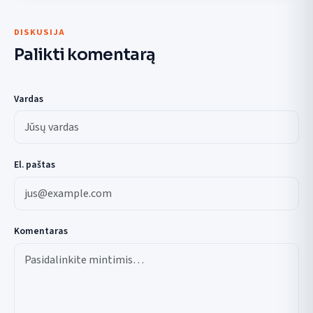
DISKUSIJA
Palikti komentarą
Vardas
El. paštas
Komentaras