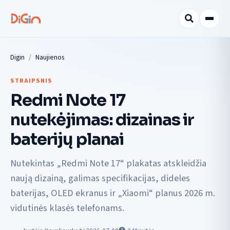
Digin
Naujienos
STRAIPSNIS
Redmi Note 17
nutekėjimas: dizainas ir
baterijų planai
Nutekintas „Redmi Note 17“ plakatas atskleidžia
naują dizainą, galimas specifikacijas, dideles
baterijas, OLED ekranus ir „Xiaomi“ planus 2026 m.
vidutinės klasės telefonams.