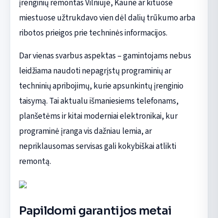
įrenginių remontas Vilniuje, Kaune ar kituose
miestuose užtrukdavo vien dėl dalių trūkumo arba
ribotos prieigos prie techninės informacijos.
Dar vienas svarbus aspektas – gamintojams nebus
leidžiama naudoti nepagrįstų programinių ar
techninių apribojimų, kurie apsunkintų įrenginio
taisymą. Tai aktualu išmaniesiems telefonams,
planšetėms ir kitai moderniai elektronikai, kur
programinė įranga vis dažniau lemia, ar
nepriklausomas servisas gali kokybiškai atlikti
remontą.
Papildomi garantijos metai