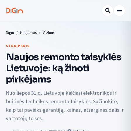
Digin
Naujienos
Vietinis
STRAIPSNIS
Naujos remonto taisyklės
Lietuvoje: ką žinoti
pirkėjams
Nuo liepos 31 d. Lietuvoje keičiasi elektronikos ir
buitinės technikos remonto taisyklės. Sužinokite,
kaip tai paveiks garantiją, kainas, atsargines dalis ir
vartotojų teises.