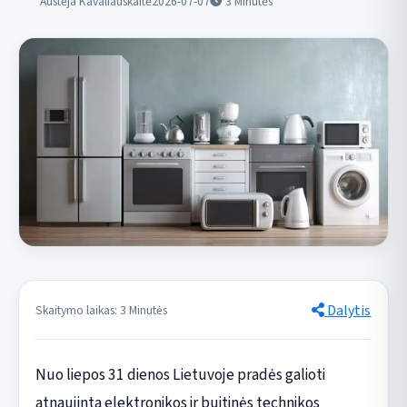
Austėja Kavaliauskaitė
2026-07-07
3
Minutės
Dalytis
Skaitymo laikas: 3 Minutės
Nuo liepos 31 dienos Lietuvoje pradės galioti
atnaujinta elektronikos ir buitinės technikos