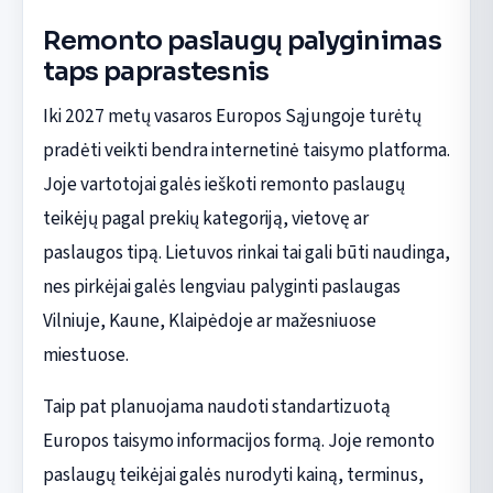
Remonto paslaugų palyginimas
taps paprastesnis
Iki 2027 metų vasaros Europos Sąjungoje turėtų
pradėti veikti bendra internetinė taisymo platforma.
Joje vartotojai galės ieškoti remonto paslaugų
teikėjų pagal prekių kategoriją, vietovę ar
paslaugos tipą. Lietuvos rinkai tai gali būti naudinga,
nes pirkėjai galės lengviau palyginti paslaugas
Vilniuje, Kaune, Klaipėdoje ar mažesniuose
miestuose.
Taip pat planuojama naudoti standartizuotą
Europos taisymo informacijos formą. Joje remonto
paslaugų teikėjai galės nurodyti kainą, terminus,