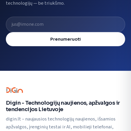
technologijų — be triukšmo.
El. pašto adresas
Prenumeruoti
Digin - Technologijų naujienos, apžvalgos ir
tendencijos Lietuvoje
digin.lt – naujausios technologijų naujienos, išsamios
apžvalgos, įrenginių testai ir AI, mobilieji telefonai,