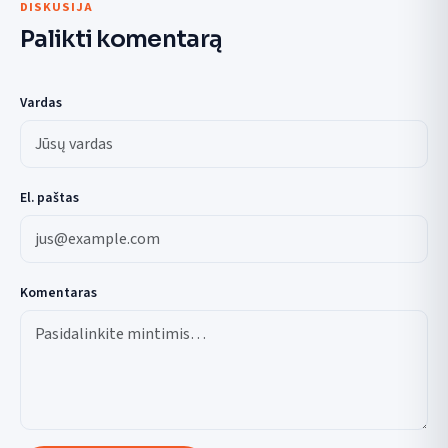
DISKUSIJA
Palikti komentarą
Vardas
El. paštas
Komentaras