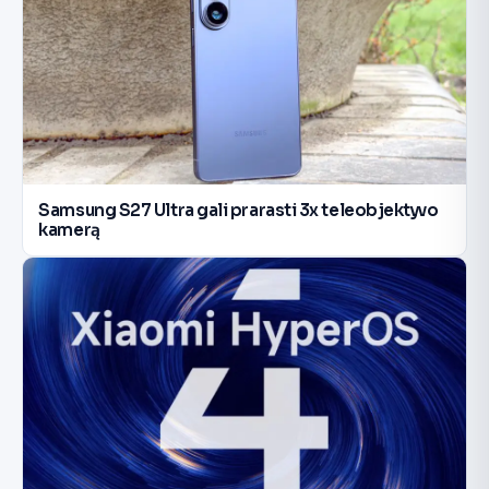
Samsung S27 Ultra gali prarasti 3x teleobjektyvo
kamerą