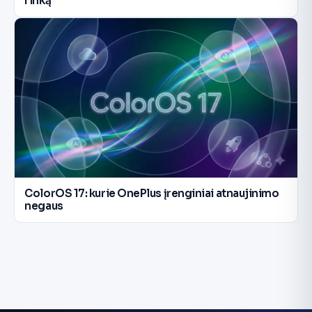
rinką
ColorOS 17: kurie OnePlus įrenginiai atnaujinimo
negaus