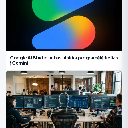
Google AI Studio nebus atskira programėlė: kelias
į Gemini