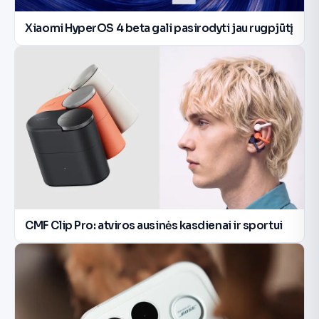
Xiaomi HyperOS 4 beta gali pasirodyti jau rugpjūtį
CMF Clip Pro: atviros ausinės kasdienai ir sportui