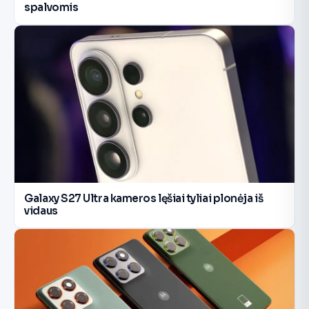
spalvomis
Galaxy S27 Ultra kameros lęšiai tyliai plonėja iš
vidaus