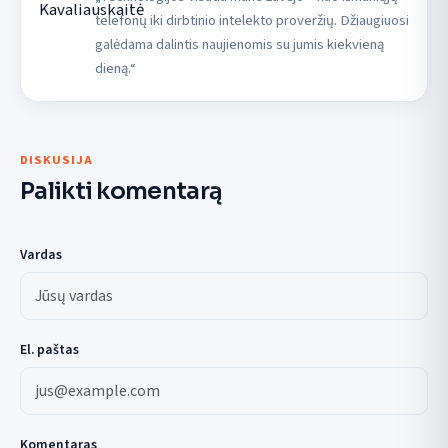
telefonų iki dirbtinio intelekto proveržių. Džiaugiuosi
galėdama dalintis naujienomis su jumis kiekvieną
dieną.“
DISKUSIJA
Palikti komentarą
Vardas
El. paštas
Komentaras