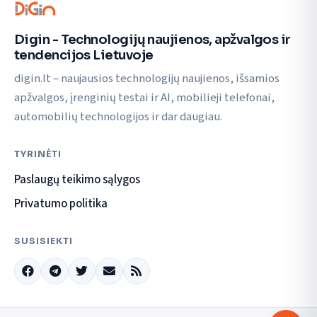
Digin - Technologijų naujienos, apžvalgos ir
tendencijos Lietuvoje
digin.lt – naujausios technologijų naujienos, išsamios
apžvalgos, įrenginių testai ir AI, mobilieji telefonai,
automobilių technologijos ir dar daugiau.
TYRINĖTI
Paslaugų teikimo sąlygos
Privatumo politika
SUSISIEKTI