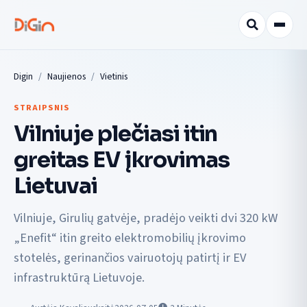
Digin
Naujienos
Vietinis
STRAIPSNIS
Vilniuje plečiasi itin
greitas EV įkrovimas
Lietuvai
Vilniuje, Girulių gatvėje, pradėjo veikti dvi 320 kW
„Enefit“ itin greito elektromobilių įkrovimo
stotelės, gerinančios vairuotojų patirtį ir EV
infrastruktūrą Lietuvoje.