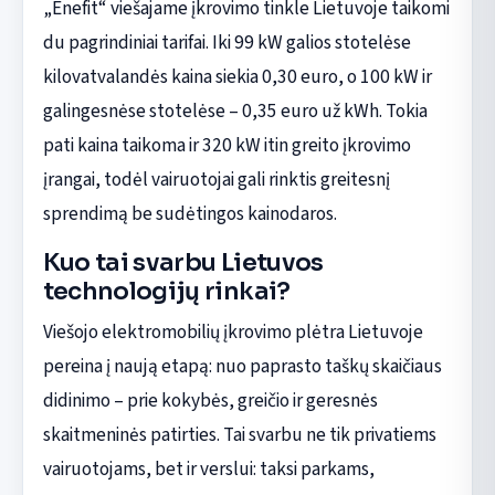
„Enefit“ viešajame įkrovimo tinkle Lietuvoje taikomi
du pagrindiniai tarifai. Iki 99 kW galios stotelėse
kilovatvalandės kaina siekia 0,30 euro, o 100 kW ir
galingesnėse stotelėse – 0,35 euro už kWh. Tokia
pati kaina taikoma ir 320 kW itin greito įkrovimo
įrangai, todėl vairuotojai gali rinktis greitesnį
sprendimą be sudėtingos kainodaros.
Kuo tai svarbu Lietuvos
technologijų rinkai?
Viešojo elektromobilių įkrovimo plėtra Lietuvoje
pereina į naują etapą: nuo paprasto taškų skaičiaus
didinimo – prie kokybės, greičio ir geresnės
skaitmeninės patirties. Tai svarbu ne tik privatiems
vairuotojams, bet ir verslui: taksi parkams,