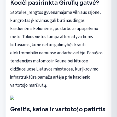
Kodėl pasirinkta Girulių gatvė?
Stotelės įrengtos gyvenamajame Vilniaus rajone,
kur greitas įkrovimas gali būti naudingas
kasdienėms kelionėms, po darbo ar apsipirkimo
metu. Tokios vietos tampa alternatyva tiems
lietuviams, kurie neturi galimybės krauti
elektromobilio namuose ar darbovietėje. Panašios
tendencijos matomos ir Kaune bei kituose
didžiuosiuose Lietuvos miestuose, kur įkrovimo
infrastruktūra pamažu artėja prie kasdienio
vartotojo maršrutų.
Greitis, kaina ir vartotojo patirtis