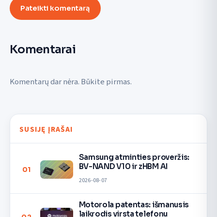
Pateikti komentarą
Komentarai
Komentarų dar nėra. Būkite pirmas.
SUSIJĘ ĮRAŠAI
Samsung atminties proveržis:
BV-NAND V10 ir zHBM AI
01
2026-08-07
Motorola patentas: išmanusis
laikrodis virsta telefonu