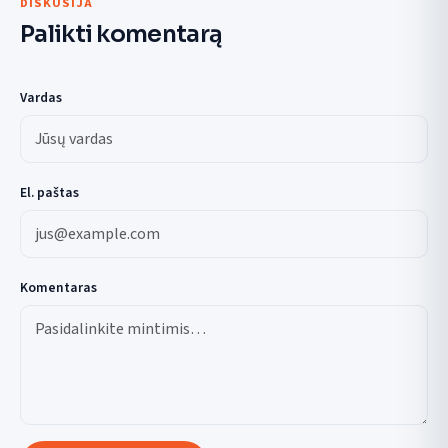
DISKUSIJA
Palikti komentarą
Vardas
El. paštas
Komentaras