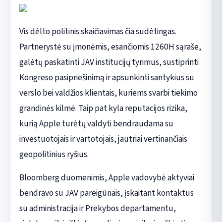
Vis dėlto politinis skaičiavimas čia sudėtingas.
Partnerystė su įmonėmis, esančiomis 1260H sąraše,
galėtų paskatinti JAV institucijų tyrimus, sustiprinti
Kongreso pasipriešinimą ir apsunkinti santykius su
verslo bei valdžios klientais, kuriems svarbi tiekimo
grandinės kilmė. Taip pat kyla reputacijos rizika,
kurią Apple turėtų valdyti bendraudama su
investuotojais ir vartotojais, jautriai vertinančiais
geopolitinius ryšius.
Bloomberg duomenimis, Apple vadovybė aktyviai
bendravo su JAV pareigūnais, įskaitant kontaktus
su administracija ir Prekybos departamentu,