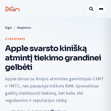
Digin
Naujienos
STRAIPSNIS
Apple svarsto kinišką
atmintį tiekimo grandinei
gelbėti
Apple derasi su Kinijos atminties gamintojais CXMT
ir YMTC, nes pasaulyje trūksta RAM. Sprendimas
galėtų stabilizuoti tiekimą, bet kelia JAV
reguliavimo ir reputacijos riziką.