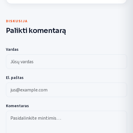
DISKUSIJA
Palikti komentarą
Vardas
El. paštas
Komentaras