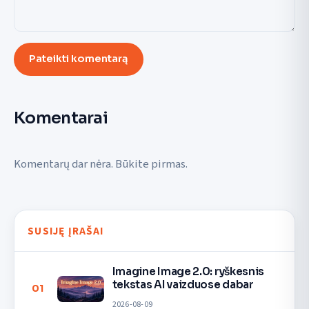
Pateikti komentarą
Komentarai
Komentarų dar nėra. Būkite pirmas.
SUSIJĘ ĮRAŠAI
Imagine Image 2.0: ryškesnis
tekstas AI vaizduose dabar
01
2026-08-09