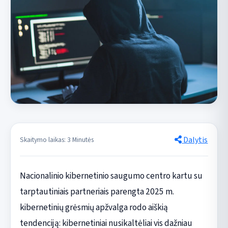
Dalytis
Skaitymo laikas: 3 Minutės
Nacionalinio kibernetinio saugumo centro kartu su
tarptautiniais partneriais parengta 2025 m.
kibernetinių grėsmių apžvalga rodo aiškią
tendenciją: kibernetiniai nusikaltėliai vis dažniau