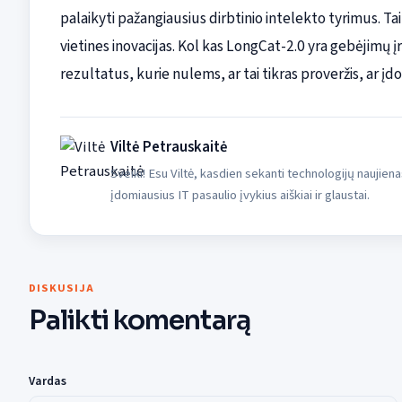
palaikyti pažangiausius dirbtinio intelekto tyrimus. Tai 
vietines inovacijas. Kol kas LongCat-2.0 yra gebėjimų 
rezultatus, kurie nulems, ar tai tikras proveržis, ar 
Viltė Petrauskaitė
Sveiki! Esu Viltė, kasdien sekanti technologijų naujiena
įdomiausius IT pasaulio įvykius aiškiai ir glaustai.
DISKUSIJA
Palikti komentarą
Vardas