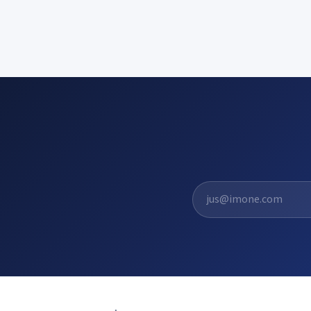
El. pašto adresas