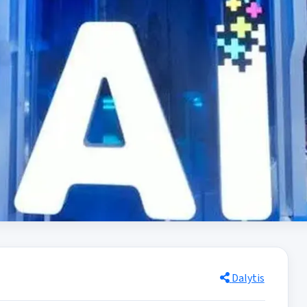
Dalytis