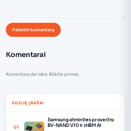
Pateikti komentarą
Komentarai
Komentarų dar nėra. Būkite pirmas.
SUSIJĘ ĮRAŠAI
Samsung atminties proveržis:
BV-NAND V10 ir zHBM AI
01