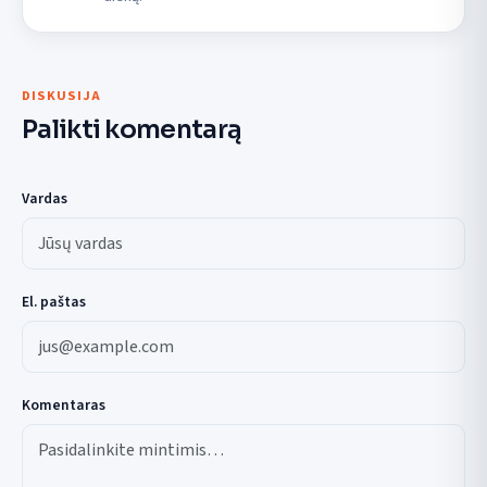
DISKUSIJA
Palikti komentarą
Vardas
El. paštas
Komentaras