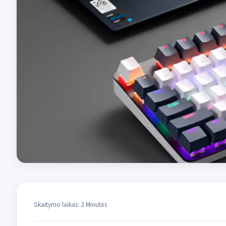
Skaitymo laikas: 2 Minutės