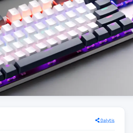
Dalytis