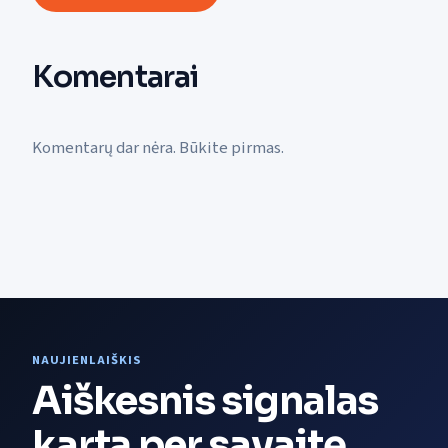
Komentarai
Komentarų dar nėra. Būkite pirmas.
NAUJIENLAIŠKIS
Aiškesnis signalas
kartą per savaitę