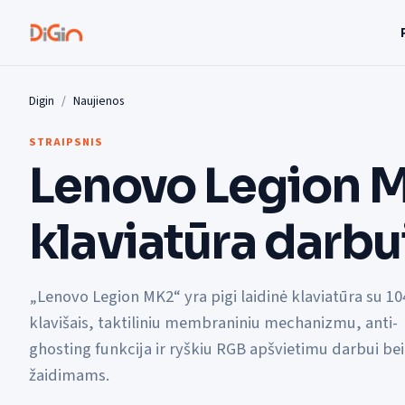
Digin
Naujienos
STRAIPSNIS
Lenovo Legion M
klaviatūra darbu
„Lenovo Legion MK2“ yra pigi laidinė klaviatūra su 10
klavišais, taktiliniu membraniniu mechanizmu, anti-
ghosting funkcija ir ryškiu RGB apšvietimu darbui bei
žaidimams.