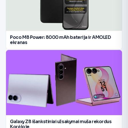
Poco M8 Power: 8000 mAh baterija ir AMOLED
ekranas
Galaxy Z8 išankstiniai užsakymai muša rekordus
Korėjoje