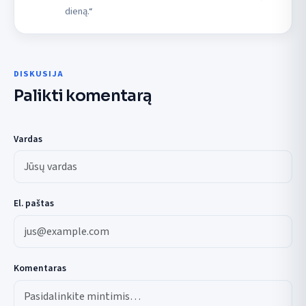
dieną.“
DISKUSIJA
Palikti komentarą
Vardas
El. paštas
Komentaras