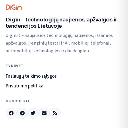
Digin - Technologijų naujienos, apžvalgos ir
tendencijos Lietuvoje
digin.lt – naujausios technologijų naujienos, išsamios
apžvalgos, įrenginių testai ir AI, mobilieji telefonai,
automobilių technologijos ir dar daugiau.
TYRINĖTI
Paslaugų teikimo sąlygos
Privatumo politika
SUSISIEKTI