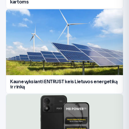
kartoms
Kaune vyksianti ENTRUST keis Lietuvos energetiką
ir rinką