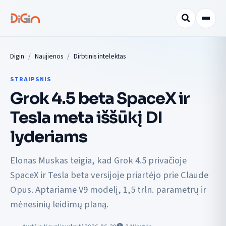
Digin
Naujienos
Dirbtinis intelektas
STRAIPSNIS
Grok 4.5 beta SpaceX ir
Tesla meta iššūkį DI
lyderiams
Elonas Muskas teigia, kad Grok 4.5 privačioje
SpaceX ir Tesla beta versijoje priartėjo prie Claude
Opus. Aptariame V9 modelį, 1,5 trln. parametrų ir
mėnesinių leidimų planą.