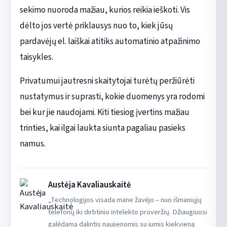
sekimo nuoroda mažiau, kurios reikia ieškoti. Vis
dėlto jos vertė priklausys nuo to, kiek jūsų
pardavėjų el. laiškai atitiks automatinio atpažinimo
taisykles.
Privatumui jautresni skaitytojai turėtų peržiūrėti
nustatymus ir suprasti, kokie duomenys yra rodomi
bei kur jie naudojami. Kiti tiesiog įvertins mažiau
trinties, kai ilgai laukta siunta pagaliau pasieks
namus.
Austėja Kavaliauskaitė
„Technologijos visada mane žavėjo – nuo išmaniųjų
telefonų iki dirbtinio intelekto proveržių. Džiaugiuosi
galėdama dalintis naujienomis su jumis kiekvieną