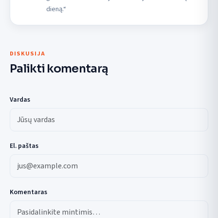
dieną.“
DISKUSIJA
Palikti komentarą
Vardas
El. paštas
Komentaras