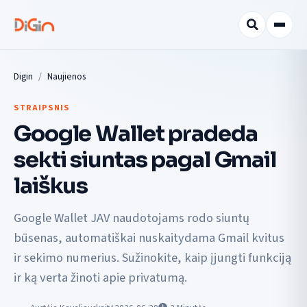
Digin
Naujienos
STRAIPSNIS
Google Wallet pradeda
sekti siuntas pagal Gmail
laiškus
Google Wallet JAV naudotojams rodo siuntų
būsenas, automatiškai nuskaitydama Gmail kvitus
ir sekimo numerius. Sužinokite, kaip įjungti funkciją
ir ką verta žinoti apie privatumą.