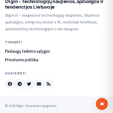
Digin - Technologijų naujienos, apžvalgos ir
tendencijos Lietuvoje
digin.lt – naujausios technologijų naujienos, išsamios
apžvalgos, įrenginių testai ir AI, mobilieji telefonai,
automobilių technologijos ir dar daugiau.
TYRINĖTI
Paslaugų teikimo sąlygos
Privatumo politika
SUSISIEKTI
© 2026 Digin. Visos teisės saugomos.