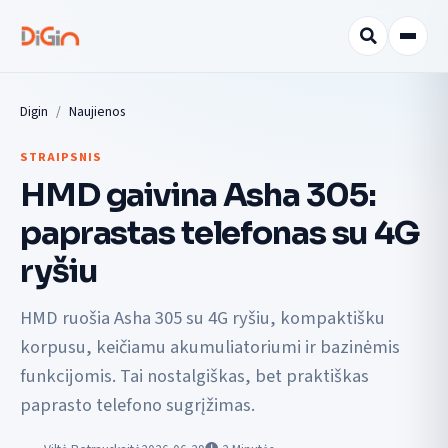
Digin
Naujienos
STRAIPSNIS
HMD gaivina Asha 305:
paprastas telefonas su 4G
ryšiu
HMD ruošia Asha 305 su 4G ryšiu, kompaktišku
korpusu, keičiamu akumuliatoriumi ir bazinėmis
funkcijomis. Tai nostalgiškas, bet praktiškas
paprasto telefono sugrįžimas.