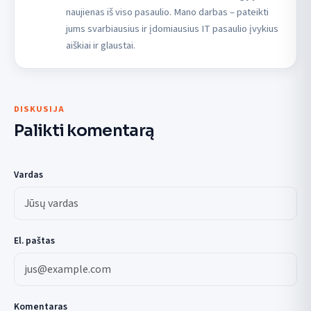
naujienas iš viso pasaulio. Mano darbas – pateikti
jums svarbiausius ir įdomiausius IT pasaulio įvykius
aiškiai ir glaustai.
DISKUSIJA
Palikti komentarą
Vardas
El. paštas
Komentaras