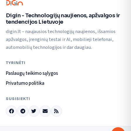
Digin - Technologijų naujienos, apžvalgos ir
tendencijos Lietuvoje
digin.lt – naujausios technologijų naujienos, išsamios
apžvalgos, įrenginių testai ir AI, mobilieji telefonai,
automobilių technologijos ir dar daugiau.
TYRINĖTI
Paslaugų teikimo sąlygos
Privatumo politika
SUSISIEKTI