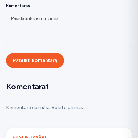
Komentaras
Pateikti komentarą
Komentarai
Komentarų dar nėra. Būkite pirmas.
SUSIJĘ ĮRAŠAI