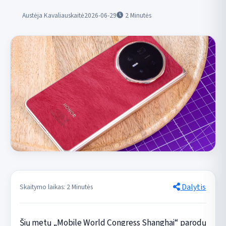
Austėja Kavaliauskaitė
2026-06-29
2
Minutės
Dalytis
Skaitymo laikas: 2 Minutės
Šių metų „Mobile World Congress Shanghai“ parodų