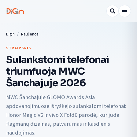
Digin
Naujienos
STRAIPSNIS
Sulankstomi telefonai
triumfuoja MWC
Šanchajuje 2026
MWC Šanchajuje GLOMO Awards Asia
apdovanojimuose išryškėjo sulankstomi telefonai:
Honor Magic V6 ir vivo X Fold6 parodė, kur juda
flagmanų dizainas, patvarumas ir kasdienis
naudojimas.