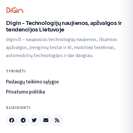
Digin - Technologijų naujienos, apžvalgos ir
tendencijos Lietuvoje
digin.lt – naujausios technologijų naujienos, išsamios
apžvalgos, įrenginių testai ir AI, mobilieji telefonai,
automobilių technologijos ir dar daugiau.
TYRINĖTI
Paslaugų teikimo sąlygos
Privatumo politika
SUSISIEKTI