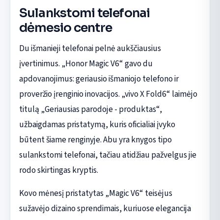
Sulankstomi telefonai
dėmesio centre
Du išmanieji telefonai pelnė aukščiausius
įvertinimus. „Honor Magic V6“ gavo du
apdovanojimus: geriausio išmaniojo telefono ir
proveržio įrenginio inovacijos. „vivo X Fold6“ laimėjo
titulą „Geriausias parodoje - produktas“,
užbaigdamas pristatymą, kuris oficialiai įvyko
būtent šiame renginyje. Abu yra knygos tipo
sulankstomi telefonai, tačiau atidžiau pažvelgus jie
rodo skirtingas kryptis.
Kovo mėnesį pristatytas „Magic V6“ teisėjus
sužavėjo dizaino sprendimais, kuriuose elegancija