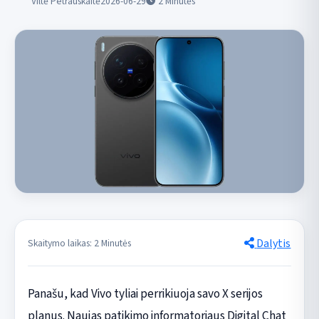
Viltė Petrauskaitė
2026-06-29
2
Minutės
Dalytis
Skaitymo laikas: 2 Minutės
Panašu, kad Vivo tyliai perrikiuoja savo X serijos
planus. Naujas patikimo informatoriaus Digital Chat