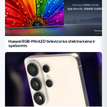
Huawei RGB-MiniLED televizorius stebina kaina ir
spalvomis