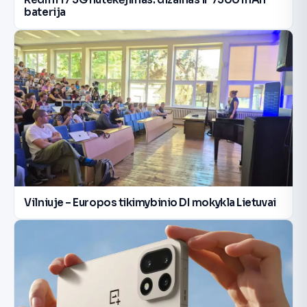
baterija
Vilniuje – Europos tikimybinio DI mokykla Lietuvai