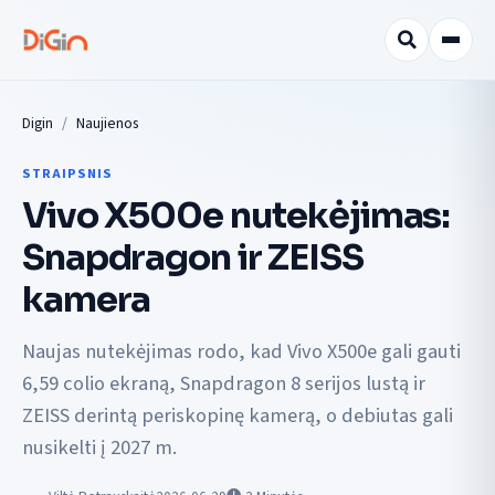
Digin
Naujienos
STRAIPSNIS
Vivo X500e nutekėjimas:
Snapdragon ir ZEISS
kamera
Naujas nutekėjimas rodo, kad Vivo X500e gali gauti
6,59 colio ekraną, Snapdragon 8 serijos lustą ir
ZEISS derintą periskopinę kamerą, o debiutas gali
nusikelti į 2027 m.