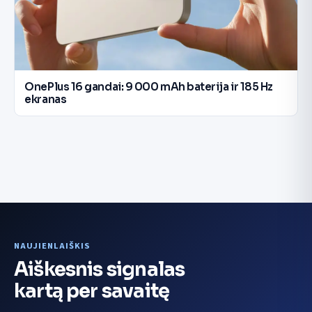
OnePlus 16 gandai: 9 000 mAh baterija ir 185 Hz
ekranas
NAUJIENLAIŠKIS
Aiškesnis signalas
kartą per savaitę