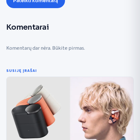
Pateikti komentarą
Komentarai
Komentarų dar nėra. Būkite pirmas.
SUSIJĘ ĮRAŠAI