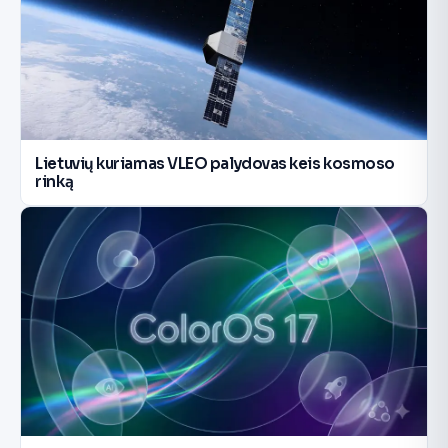
Lietuvių kuriamas VLEO palydovas keis kosmoso
rinką