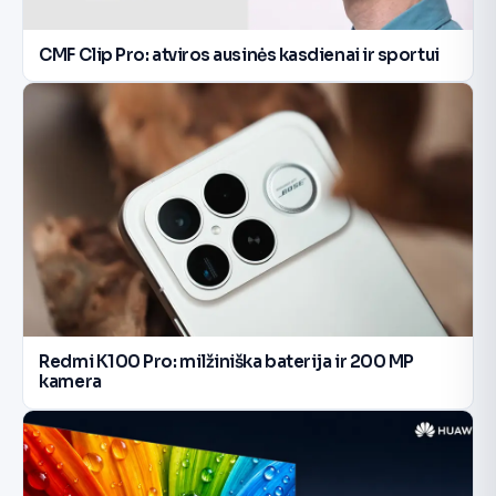
CMF Clip Pro: atviros ausinės kasdienai ir sportui
Redmi K100 Pro: milžiniška baterija ir 200 MP
kamera