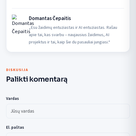
Domantas Čepaitis
„Esu žaidimų entuziastas ir AI entuziastas. Rašau
apie tai, kas svarbu – naujausius žaidimus, AI
projektus ir tai, kaip šie du pasauliai jungiasi.“
DISKUSIJA
Palikti komentarą
Vardas
El. paštas