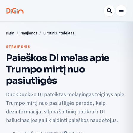
Digin
Naujienos
Dirbtinis intelektas
STRAIPSNIS
Paieškos DI melas apie
Trumpo mirtį nuo
pasiutligės
DuckDuckGo DI pateiktas melagingas teiginys apie
Trumpo mirtį nuo pasiutligės parodo, kaip
dezinformacija, silpna šaltinių patikra ir DI
haliucinacijos gali klaidinti paieškos naudotojus.