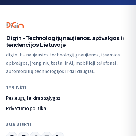
Digin - Technologijų naujienos, apžvalgos ir
tendencijos Lietuvoje
digin.lt – naujausios technologijų naujienos, išsamios
apžvalgos, įrenginių testai ir AI, mobilieji telefonai,
automobilių technologijos ir dar daugiau.
TYRINĖTI
Paslaugų teikimo sąlygos
Privatumo politika
SUSISIEKTI