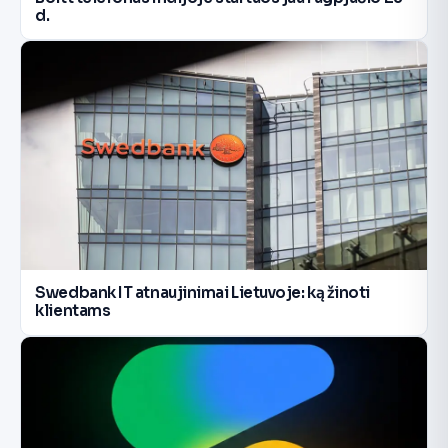
d.
Swedbank IT atnaujinimai Lietuvoje: ką žinoti
klientams