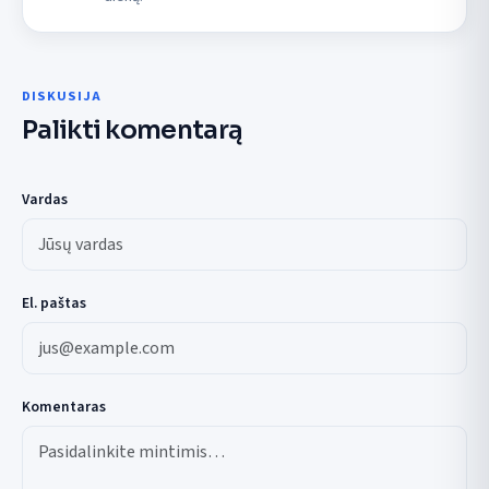
DISKUSIJA
Palikti komentarą
Vardas
El. paštas
Komentaras