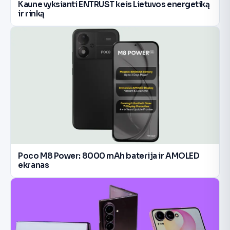
Kaune vyksianti ENTRUST keis Lietuvos energetiką
ir rinką
Poco M8 Power: 8000 mAh baterija ir AMOLED
ekranas