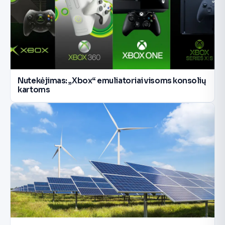
Nutekėjimas: „Xbox“ emuliatoriai visoms konsolių
kartoms