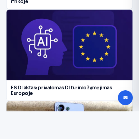
rinkoje
ES DI aktas: privalomas DI turinio žymėjimas
Europoje