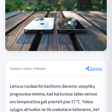
Dalytis
Skaitymo laikas: 4 Minutės
Lietuva ruošiasi itin karštoms dienoms: sinoptikų
prognozėse minima, kad kai kuriose šalies vietose
oro temperatūra gali priartėti prie 37 °C. Tokios
sąlygos aktualios ne tik sveikatai ar kelionėms, bet