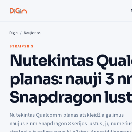
Digin
Naujienos
STRAIPSNIS
Nutekintas Qu
planas: nauji 3 
Snapdragon lust
Nutekintas Qualcomm planas atskleidžia galimus
naujus 3 nm Snapdragon 8 serijos lustus, jų numerius