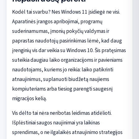
Kodėl tai svarbu? Nes Windows 11 įsidiegė ne visi.
Aparatinės įrangos apribojimai, programų
suderinamumas, įmonių pokyčių valdymas ir
paprastas naudotojų pasirinkimas lėmė, kad daug
įrenginių vis dar veikia su Windows 10. Šis pratęsimas
suteikia daugiau laiko organizacijoms ir pavieniams
naudotojams, kuriems jo reikia: laiko patikrinti
atnaujinimus, suplanuoti biudžetą naujiems
kompiuteriams arba tiesiog parengti saugesnį
migracijos kelią.
Vis dėlto tai nėra neribotas leidimas atidėlioti.
Išplėstiniai saugos naujinimai yra laikinas
sprendimas, o ne ilgalaikės atnaujinimo strategijos