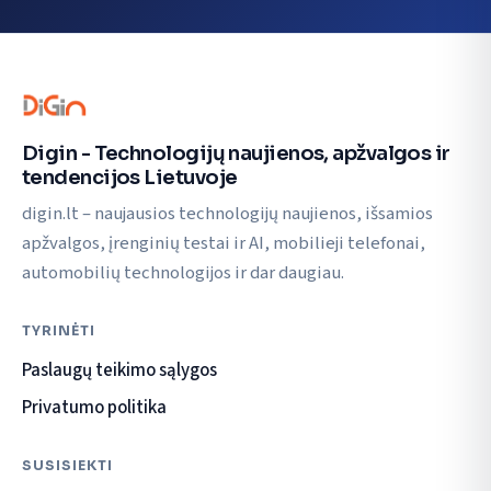
Digin - Technologijų naujienos, apžvalgos ir
tendencijos Lietuvoje
digin.lt – naujausios technologijų naujienos, išsamios
apžvalgos, įrenginių testai ir AI, mobilieji telefonai,
automobilių technologijos ir dar daugiau.
TYRINĖTI
Paslaugų teikimo sąlygos
Privatumo politika
SUSISIEKTI