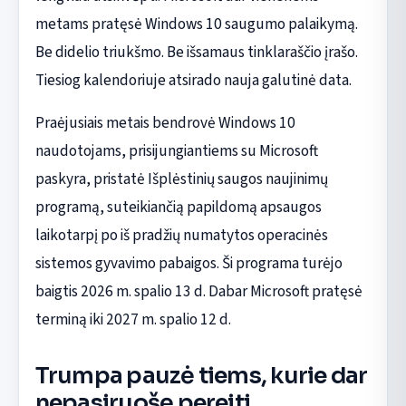
metams pratęsė Windows 10 saugumo palaikymą.
Be didelio triukšmo. Be išsamaus tinklaraščio įrašo.
Tiesiog kalendoriuje atsirado nauja galutinė data.
Praėjusiais metais bendrovė Windows 10
naudotojams, prisijungiantiems su Microsoft
paskyra, pristatė Išplėstinių saugos naujinimų
programą, suteikiančią papildomą apsaugos
laikotarpį po iš pradžių numatytos operacinės
sistemos gyvavimo pabaigos. Ši programa turėjo
baigtis 2026 m. spalio 13 d. Dabar Microsoft pratęsė
terminą iki 2027 m. spalio 12 d.
Trumpa pauzė tiems, kurie dar
nepasiruošę pereiti