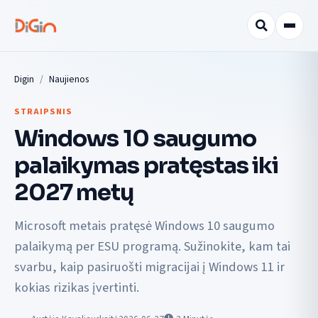
Digin
Naujienos
STRAIPSNIS
Windows 10 saugumo
palaikymas pratęstas iki
2027 metų
Microsoft metais pratęsė Windows 10 saugumo
palaikymą per ESU programą. Sužinokite, kam tai
svarbu, kaip pasiruošti migracijai į Windows 11 ir
kokias rizikas įvertinti.