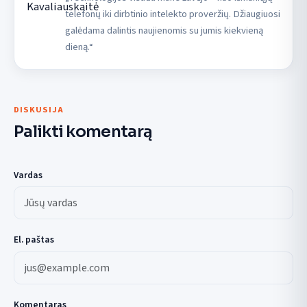
telefonų iki dirbtinio intelekto proveržių. Džiaugiuosi
galėdama dalintis naujienomis su jumis kiekvieną
dieną.“
DISKUSIJA
Palikti komentarą
Vardas
El. paštas
Komentaras