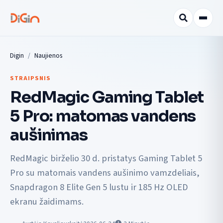
Digin
Naujienos
STRAIPSNIS
RedMagic Gaming Tablet
5 Pro: matomas vandens
aušinimas
RedMagic birželio 30 d. pristatys Gaming Tablet 5
Pro su matomais vandens aušinimo vamzdeliais,
Snapdragon 8 Elite Gen 5 lustu ir 185 Hz OLED
ekranu žaidimams.