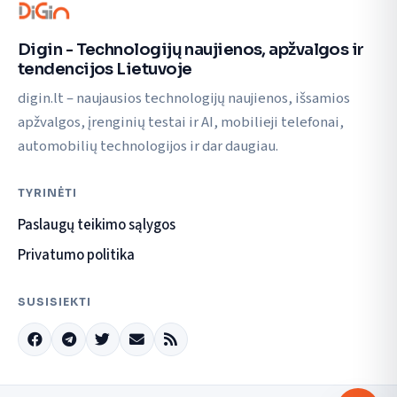
Digin - Technologijų naujienos, apžvalgos ir
tendencijos Lietuvoje
digin.lt – naujausios technologijų naujienos, išsamios
apžvalgos, įrenginių testai ir AI, mobilieji telefonai,
automobilių technologijos ir dar daugiau.
TYRINĖTI
Paslaugų teikimo sąlygos
Privatumo politika
SUSISIEKTI