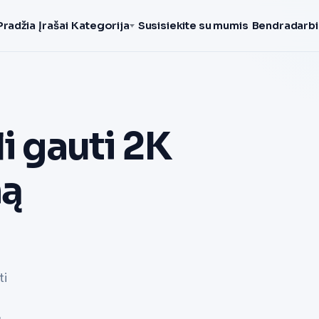
Pradžia
Įrašai
Kategorija
Susisiekite su mumis
Bendradarbi
i gauti 2K
ną
ti