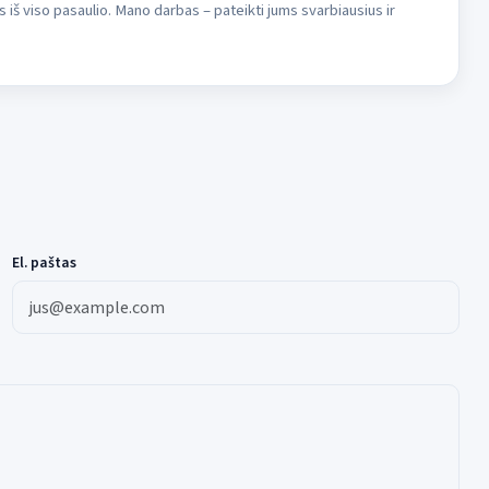
s iš viso pasaulio. Mano darbas – pateikti jums svarbiausius ir
El. paštas