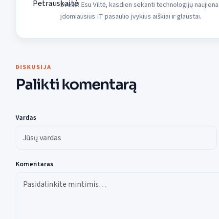
Sveiki! Esu Viltė, kasdien sekanti technologijų naujiena
įdomiausius IT pasaulio įvykius aiškiai ir glaustai.
DISKUSIJA
Palikti komentarą
Vardas
Komentaras