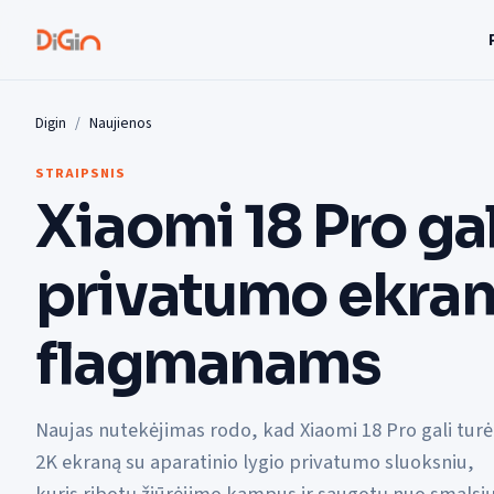
Digin
Naujienos
STRAIPSNIS
Xiaomi 18 Pro gal
privatumo ekra
flagmanams
Naujas nutekėjimas rodo, kad Xiaomi 18 Pro gali turė
2K ekraną su aparatinio lygio privatumo sluoksniu,