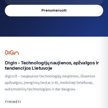
Prenumeruoti
Digin - Technologijų naujienos, apžvalgos ir
tendencijos Lietuvoje
digin.lt – naujausios technologijų naujienos, išsamios
apžvalgos, įrenginių testai ir AI, mobilieji telefonai,
automobilių technologijos ir dar daugiau.
TYRINĖTI