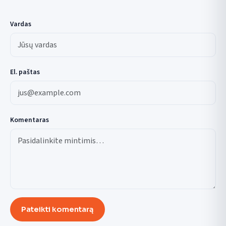
Vardas
El. paštas
Komentaras
Pateikti komentarą