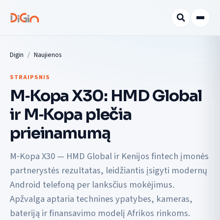
Digin
Naujienos
STRAIPSNIS
M‑Kopa X30: HMD Global
ir M‑Kopa plečia
prieinamumą
M‑Kopa X30 — HMD Global ir Kenijos fintech įmonės
partnerystės rezultatas, leidžiantis įsigyti modernų
Android telefoną per lanksčius mokėjimus.
Apžvalga aptaria technines ypatybes, kameras,
bateriją ir finansavimo modelį Afrikos rinkoms.