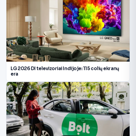
LG 2026 DI televizoriai Indijoje: 115 colių ekranų
era