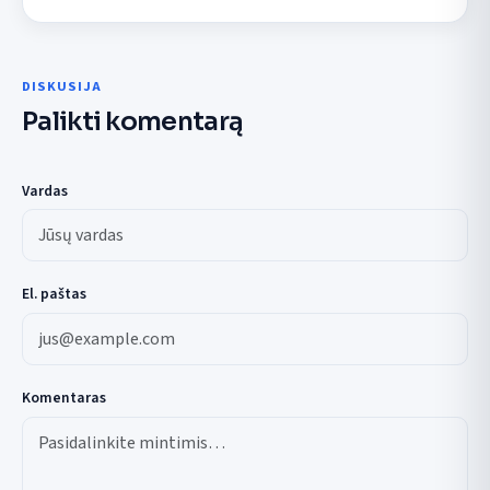
DISKUSIJA
Palikti komentarą
Vardas
El. paštas
Komentaras