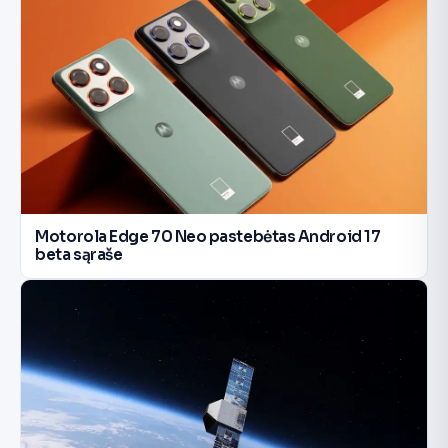
Motorola Edge 70 Neo pastebėtas Android 17
beta sąraše