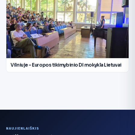
Vilniuje – Europos tikimybinio DI mokykla Lietuvai
NAUJIENLAIŠKIS