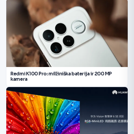
Redmi K100 Pro: milžiniška baterija ir 200 MP
kamera