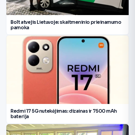
Bolt atvejis Lietuvoje: skaitmeninio prieinamumo
pamoka
Redmi 17 5G nutekėjimas: dizainas ir 7500 mAh
baterija