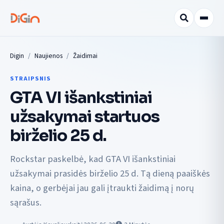
Digin
Naujienos
Žaidimai
STRAIPSNIS
GTA VI išankstiniai
užsakymai startuos
birželio 25 d.
Rockstar paskelbė, kad GTA VI išankstiniai
užsakymai prasidės birželio 25 d. Tą dieną paaiškės
kaina, o gerbėjai jau gali įtraukti žaidimą į norų
sąrašus.