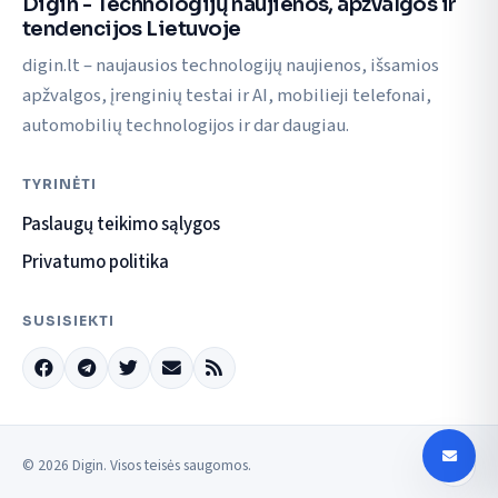
Digin - Technologijų naujienos, apžvalgos ir
tendencijos Lietuvoje
digin.lt – naujausios technologijų naujienos, išsamios
apžvalgos, įrenginių testai ir AI, mobilieji telefonai,
automobilių technologijos ir dar daugiau.
TYRINĖTI
Paslaugų teikimo sąlygos
Privatumo politika
SUSISIEKTI
© 2026 Digin. Visos teisės saugomos.