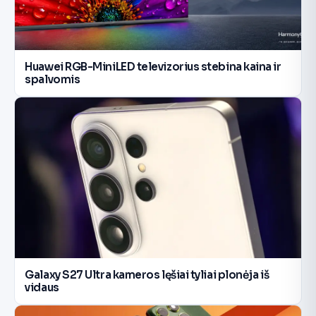
Huawei RGB-MiniLED televizorius stebina kaina ir
spalvomis
Galaxy S27 Ultra kameros lęšiai tyliai plonėja iš
vidaus