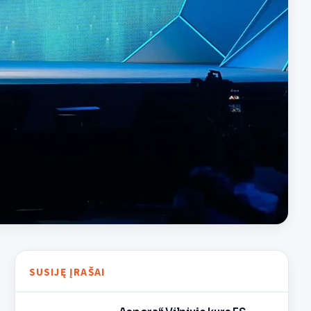
SUSIJĘ ĮRAŠAI