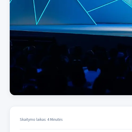
Skaitymo laikas: 4 Minutės