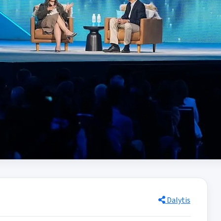
Dalytis