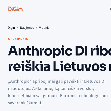
Digin
Naujienos
Vietinis
STRAIPSNIS
Anthropic DI ribo
reiškia Lietuvos 
„Anthropic“ apribojimai gali paveikti ir Lietuvos DI
naudotojus. Aiškiname, ką tai reiškia verslui,
kibernetiniam saugumui ir Europos technologiniam
savarankiškumui.