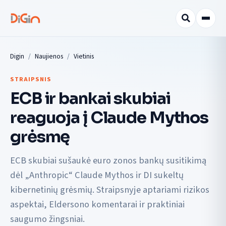
Digin
Naujienos
Vietinis
STRAIPSNIS
ECB ir bankai skubiai
reaguoja į Claude Mythos
grėsmę
ECB skubiai sušaukė euro zonos bankų susitikimą
dėl „Anthropic“ Claude Mythos ir DI sukeltų
kibernetinių grėsmių. Straipsnyje aptariami rizikos
aspektai, Eldersono komentarai ir praktiniai
saugumo žingsniai.