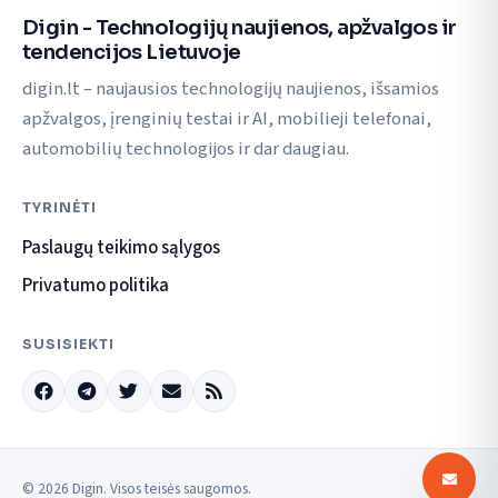
Digin - Technologijų naujienos, apžvalgos ir
tendencijos Lietuvoje
digin.lt – naujausios technologijų naujienos, išsamios
apžvalgos, įrenginių testai ir AI, mobilieji telefonai,
automobilių technologijos ir dar daugiau.
TYRINĖTI
Paslaugų teikimo sąlygos
Privatumo politika
SUSISIEKTI
© 2026 Digin. Visos teisės saugomos.