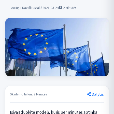
Austėja Kavaliauskaitė
2026-05-24
2
Minutės
Dalytis
Skaitymo laikas: 2 Minutės
Įsivaizduokite modelį, kuris per minutes aptinka