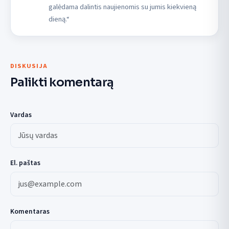
galėdama dalintis naujienomis su jumis kiekvieną
dieną.“
DISKUSIJA
Palikti komentarą
Vardas
El. paštas
Komentaras