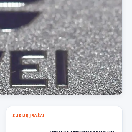
SUSIJĘ ĮRAŠAI