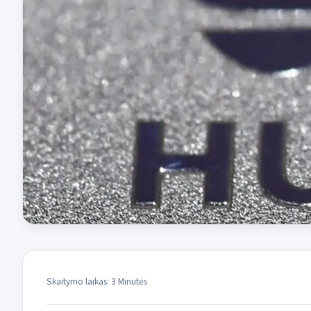
Skaitymo laikas: 3 Minutės