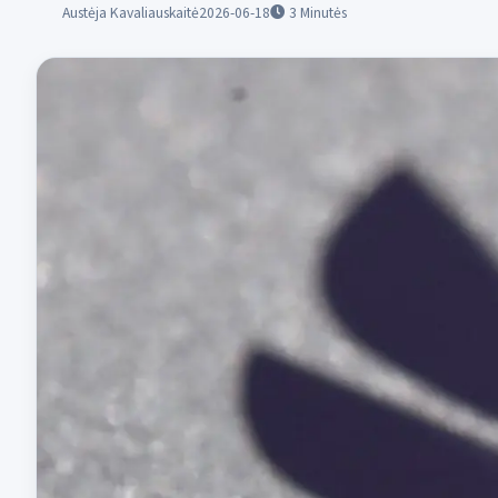
Austėja Kavaliauskaitė
2026-06-18
3
Minutės