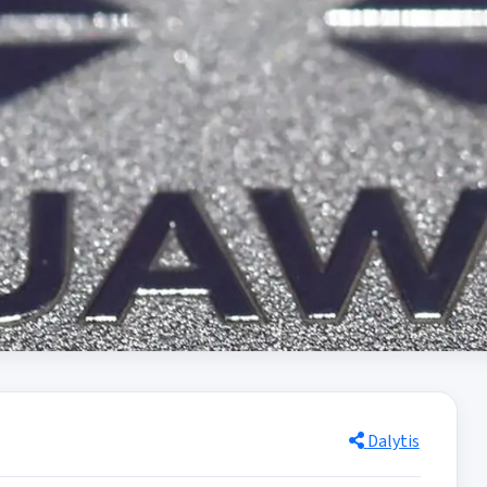
Dalytis