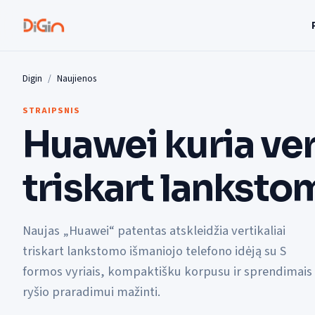
Digin
Naujienos
STRAIPSNIS
Huawei kuria ver
triskart lanksto
Naujas „Huawei“ patentas atskleidžia vertikaliai
triskart lankstomo išmaniojo telefono idėją su S
formos vyriais, kompaktišku korpusu ir sprendimais
ryšio praradimui mažinti.