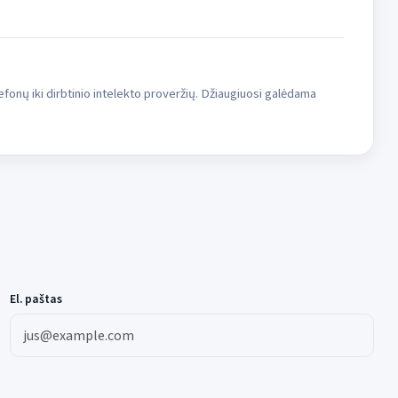
fonų iki dirbtinio intelekto proveržių. Džiaugiuosi galėdama
El. paštas