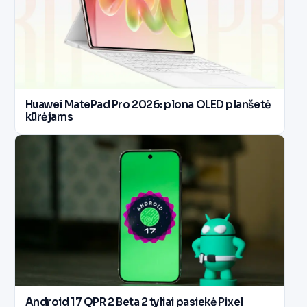
Huawei MatePad Pro 2026: plona OLED planšetė
kūrėjams
Android 17 QPR 2 Beta 2 tyliai pasiekė Pixel