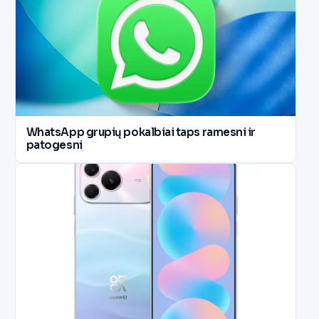
WhatsApp grupių pokalbiai taps ramesni ir
patogesni