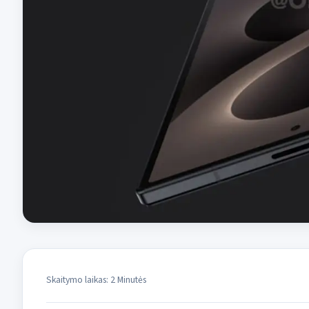
Skaitymo laikas: 2 Minutės