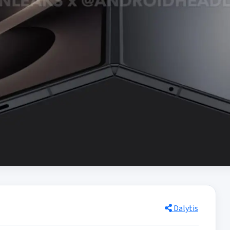
Dalytis