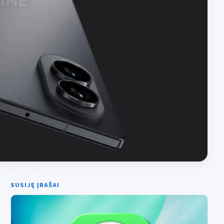
SUSIJĘ ĮRAŠAI