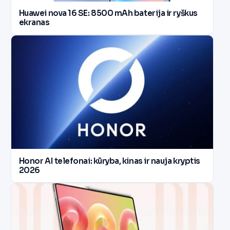
Huawei nova 16 SE: 8500 mAh baterija ir ryškus
ekranas
Honor AI telefonai: kūryba, kinas ir nauja kryptis
2026