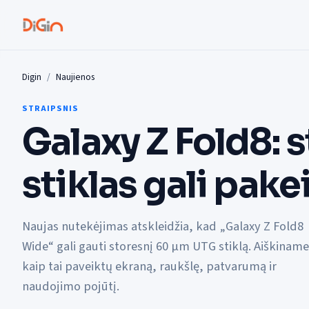
Digin
Naujienos
STRAIPSNIS
Galaxy Z Fold8: 
stiklas gali pakei
Naujas nutekėjimas atskleidžia, kad „Galaxy Z Fold8
Wide“ gali gauti storesnį 60 µm UTG stiklą. Aiškiname
kaip tai paveiktų ekraną, raukšlę, patvarumą ir
naudojimo pojūtį.