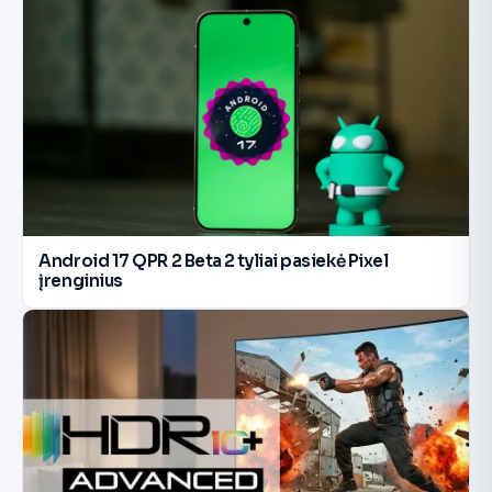
Android 17 QPR 2 Beta 2 tyliai pasiekė Pixel
įrenginius