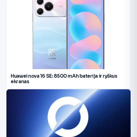
Huawei nova 16 SE: 8500 mAh baterija ir ryškus
ekranas