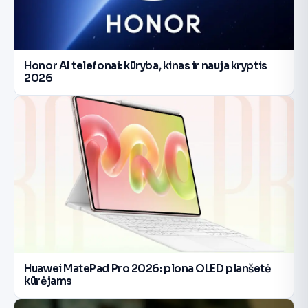
Honor AI telefonai: kūryba, kinas ir nauja kryptis
2026
Huawei MatePad Pro 2026: plona OLED planšetė
kūrėjams