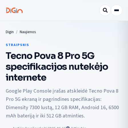
Digin
Naujienos
STRAIPSNIS
Tecno Pova 8 Pro 5G
specifikacijos nutekėjo
internete
Google Play Console įrašas atskleidė Tecno Pova 8
Pro 5G ekraną ir pagrindines specifikacijas:
Dimensity 7300 lustą, 12 GB RAM, Android 16, 6500
mAh bateriją ir iki 512 GB atminties.