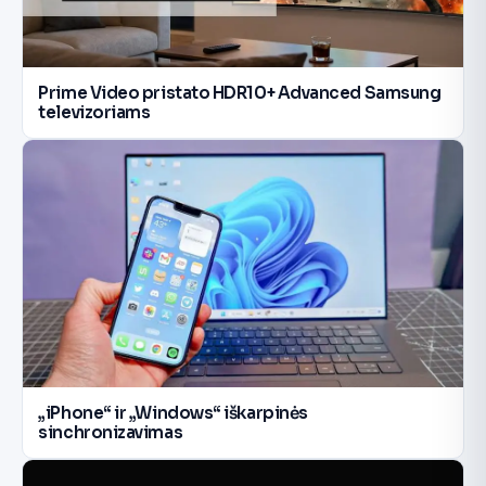
Prime Video pristato HDR10+ Advanced Samsung
televizoriams
„iPhone“ ir „Windows“ iškarpinės
sinchronizavimas