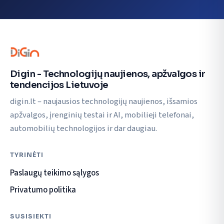
Digin - Technologijų naujienos, apžvalgos ir
tendencijos Lietuvoje
digin.lt – naujausios technologijų naujienos, išsamios
apžvalgos, įrenginių testai ir AI, mobilieji telefonai,
automobilių technologijos ir dar daugiau.
TYRINĖTI
Paslaugų teikimo sąlygos
Privatumo politika
SUSISIEKTI