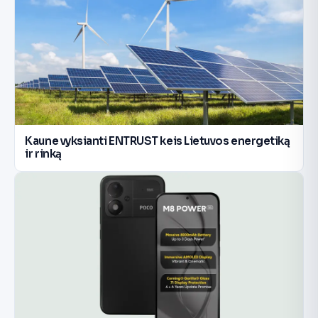
Kaune vyksianti ENTRUST keis Lietuvos energetiką
ir rinką