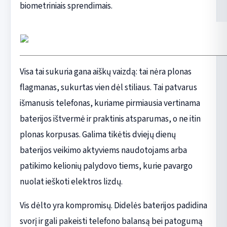
biometriniais sprendimais.
Visa tai sukuria gana aiškų vaizdą: tai nėra plonas
flagmanas, sukurtas vien dėl stiliaus. Tai patvarus
išmanusis telefonas, kuriame pirmiausia vertinama
baterijos ištvermė ir praktinis atsparumas, o ne itin
plonas korpusas. Galima tikėtis dviejų dienų
baterijos veikimo aktyviems naudotojams arba
patikimo kelionių palydovo tiems, kurie pavargo
nuolat ieškoti elektros lizdų.
Vis dėlto yra kompromisų. Didelės baterijos padidina
svorį ir gali pakeisti telefono balansą bei patogumą