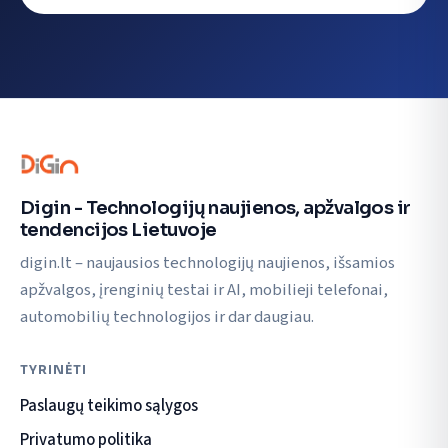
Digin - Technologijų naujienos, apžvalgos ir
tendencijos Lietuvoje
digin.lt – naujausios technologijų naujienos, išsamios
apžvalgos, įrenginių testai ir AI, mobilieji telefonai,
automobilių technologijos ir dar daugiau.
TYRINĖTI
Paslaugų teikimo sąlygos
Privatumo politika