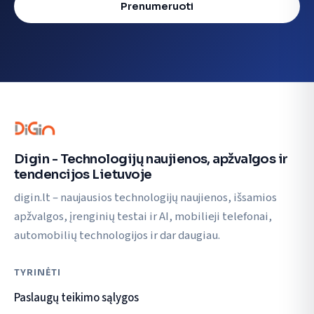
Prenumeruoti
Digin - Technologijų naujienos, apžvalgos ir
tendencijos Lietuvoje
digin.lt – naujausios technologijų naujienos, išsamios
apžvalgos, įrenginių testai ir AI, mobilieji telefonai,
automobilių technologijos ir dar daugiau.
TYRINĖTI
Paslaugų teikimo sąlygos