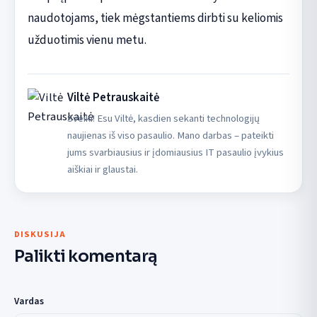
naudotojams, tiek mėgstantiems dirbti su keliomis
užduotimis vienu metu.
Viltė Petrauskaitė
Sveiki! Esu Viltė, kasdien sekanti technologijų
naujienas iš viso pasaulio. Mano darbas – pateikti
jums svarbiausius ir įdomiausius IT pasaulio įvykius
aiškiai ir glaustai.
DISKUSIJA
Palikti komentarą
Vardas