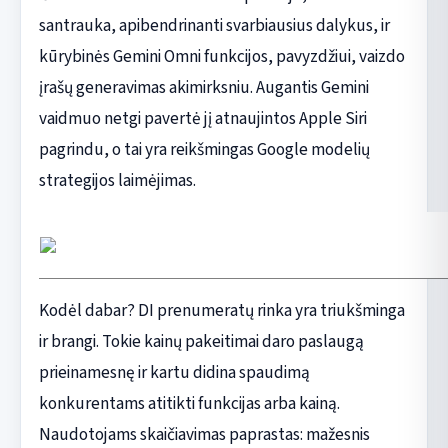
santrauka, apibendrinanti svarbiausius dalykus, ir
kūrybinės Gemini Omni funkcijos, pavyzdžiui, vaizdo
įrašų generavimas akimirksniu. Augantis Gemini
vaidmuo netgi pavertė jį atnaujintos Apple Siri
pagrindu, o tai yra reikšmingas Google modelių
strategijos laimėjimas.
Kodėl dabar? DI prenumeratų rinka yra triukšminga
ir brangi. Tokie kainų pakeitimai daro paslaugą
prieinamesnę ir kartu didina spaudimą
konkurentams atitikti funkcijas arba kainą.
Naudotojams skaičiavimas paprastas: mažesnis