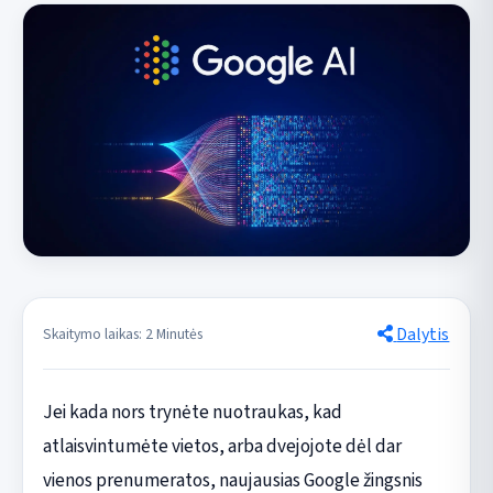
Dalytis
Skaitymo laikas: 2 Minutės
Jei kada nors trynėte nuotraukas, kad
atlaisvintumėte vietos, arba dvejojote dėl dar
vienos prenumeratos, naujausias Google žingsnis