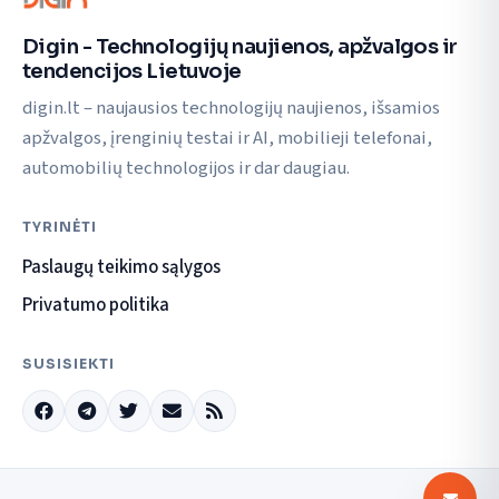
Digin - Technologijų naujienos, apžvalgos ir
tendencijos Lietuvoje
digin.lt – naujausios technologijų naujienos, išsamios
apžvalgos, įrenginių testai ir AI, mobilieji telefonai,
automobilių technologijos ir dar daugiau.
TYRINĖTI
Paslaugų teikimo sąlygos
Privatumo politika
SUSISIEKTI