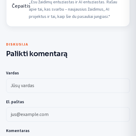
„Esu žaidimų entuziastas ir AI entuziastas. Rašau
apie tai, kas svarbu – naujausius žaidimus, AI
projektus ir tai, kaip šie du pasauliai jungiasi.“
DISKUSIJA
Palikti komentarą
Vardas
El. paštas
Komentaras