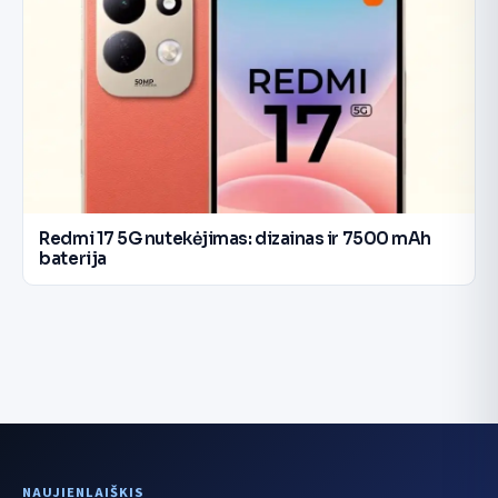
Redmi 17 5G nutekėjimas: dizainas ir 7500 mAh
baterija
NAUJIENLAIŠKIS