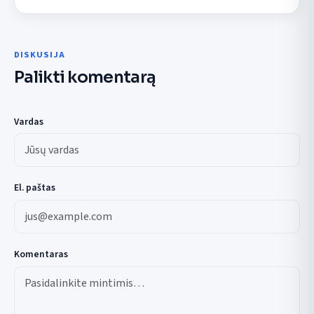
DISKUSIJA
Palikti komentarą
Vardas
El. paštas
Komentaras