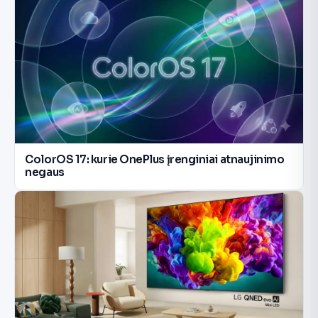
ColorOS 17: kurie OnePlus įrenginiai atnaujinimo
negaus