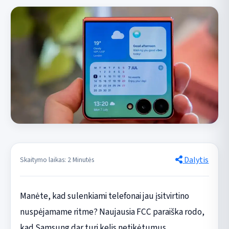
Dalytis
Skaitymo laikas: 2 Minutės
Manėte, kad sulenkiami telefonai jau įsitvirtino
nuspėjamame ritme? Naujausia FCC paraiška rodo,
kad Samsung dar turi kelis netikėtumus.