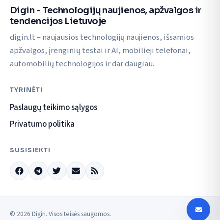
Digin - Technologijų naujienos, apžvalgos ir
tendencijos Lietuvoje
digin.lt – naujausios technologijų naujienos, išsamios
apžvalgos, įrenginių testai ir AI, mobilieji telefonai,
automobilių technologijos ir dar daugiau.
TYRINĖTI
Paslaugų teikimo sąlygos
Privatumo politika
SUSISIEKTI
© 2026 Digin. Visos teisės saugomos.