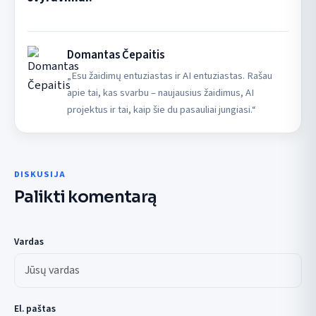
Domantas Čepaitis
„Esu žaidimų entuziastas ir AI entuziastas. Rašau
apie tai, kas svarbu – naujausius žaidimus, AI
projektus ir tai, kaip šie du pasauliai jungiasi.“
DISKUSIJA
Palikti komentarą
Vardas
El. paštas