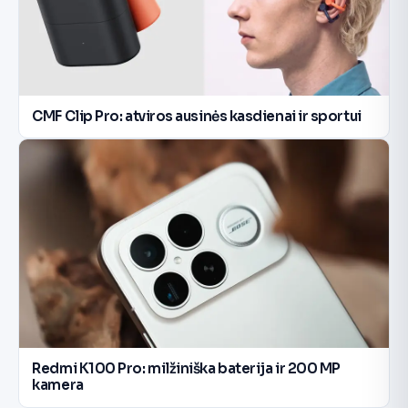
CMF Clip Pro: atviros ausinės kasdienai ir sportui
Redmi K100 Pro: milžiniška baterija ir 200 MP
kamera