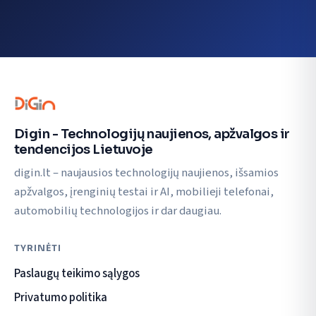
Digin - Technologijų naujienos, apžvalgos ir
tendencijos Lietuvoje
digin.lt – naujausios technologijų naujienos, išsamios
apžvalgos, įrenginių testai ir AI, mobilieji telefonai,
automobilių technologijos ir dar daugiau.
TYRINĖTI
Paslaugų teikimo sąlygos
Privatumo politika