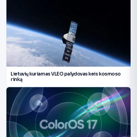
Lietuvių kuriamas VLEO palydovas keis kosmoso
rinką