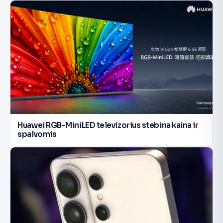
Huawei RGB-MiniLED televizorius stebina kaina ir
spalvomis