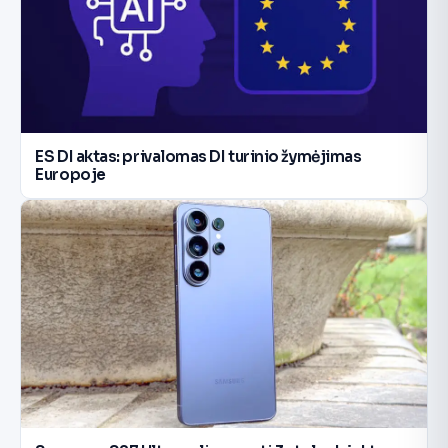
ES DI aktas: privalomas DI turinio žymėjimas
Europoje