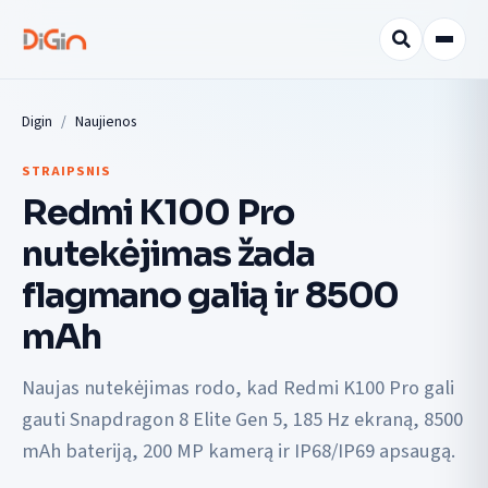
Digin
Naujienos
STRAIPSNIS
Redmi K100 Pro
nutekėjimas žada
flagmano galią ir 8500
mAh
Naujas nutekėjimas rodo, kad Redmi K100 Pro gali
gauti Snapdragon 8 Elite Gen 5, 185 Hz ekraną, 8500
mAh bateriją, 200 MP kamerą ir IP68/IP69 apsaugą.