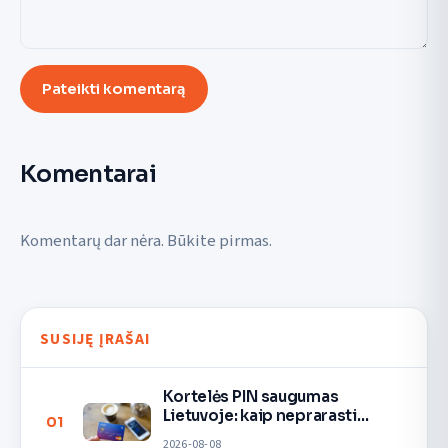
Pateikti komentarą
Komentarai
Komentarų dar nėra. Būkite pirmas.
SUSIJĘ ĮRAŠAI
Kortelės PIN saugumas
Lietuvoje: kaip neprarasti
01
pinigų
2026-08-08