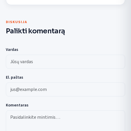
DISKUSIJA
Palikti komentarą
Vardas
El. paštas
Komentaras