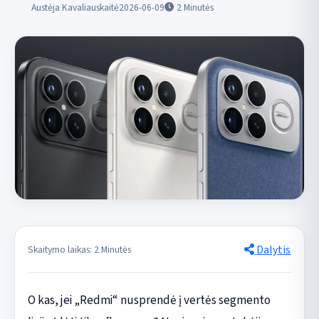
Austėja Kavaliauskaitė
2026-06-09
2
Minutės
Dalytis
Skaitymo laikas: 2 Minutės
O kas, jei „Redmi“ nusprendė į vertės segmento