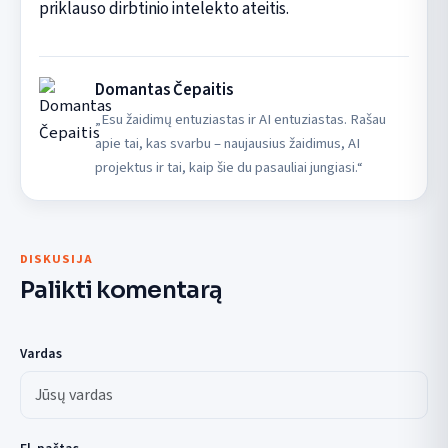
priklauso dirbtinio intelekto ateitis.
Domantas Čepaitis
„Esu žaidimų entuziastas ir AI entuziastas. Rašau
apie tai, kas svarbu – naujausius žaidimus, AI
projektus ir tai, kaip šie du pasauliai jungiasi.“
DISKUSIJA
Palikti komentarą
Vardas