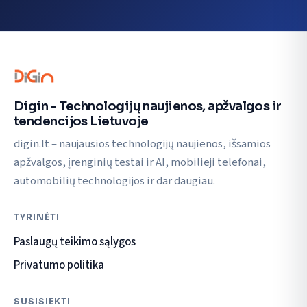
Digin - Technologijų naujienos, apžvalgos ir
tendencijos Lietuvoje
digin.lt – naujausios technologijų naujienos, išsamios
apžvalgos, įrenginių testai ir AI, mobilieji telefonai,
automobilių technologijos ir dar daugiau.
TYRINĖTI
Paslaugų teikimo sąlygos
Privatumo politika
SUSISIEKTI