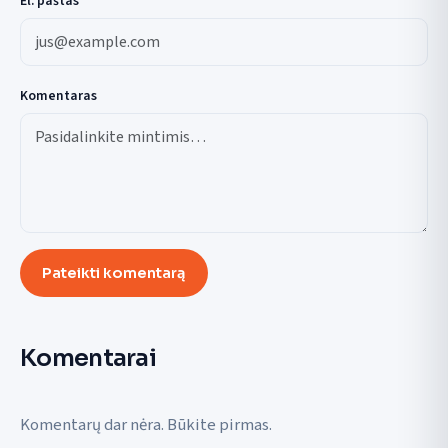
El. paštas
Komentaras
Pateikti komentarą
Komentarai
Komentarų dar nėra. Būkite pirmas.