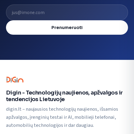
El. pašto adresas
Prenumeruoti
Digin - Technologijų naujienos, apžvalgos ir
tendencijos Lietuvoje
digin.lt – naujausios technologijų naujienos, išsamios
apžvalgos, įrenginių testai ir AI, mobilieji telefonai,
automobilių technologijos ir dar daugiau.