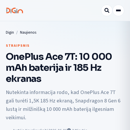
Digin
Naujienos
STRAIPSNIS
OnePlus Ace 7T: 10 000
mAh baterija ir 185 Hz
ekranas
Nutekinta informacija rodo, kad OnePlus Ace 7T
gali turėti 1,5K 185 Hz ekraną, Snapdragon 8 Gen 6
lustą ir milžinišką 10 000 mAh bateriją ilgesniam
veikimui.