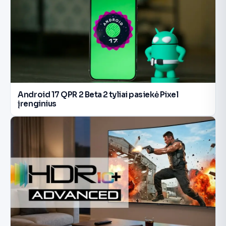
Android 17 QPR 2 Beta 2 tyliai pasiekė Pixel
įrenginius