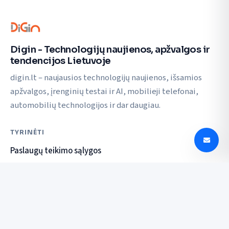
Digin - Technologijų naujienos, apžvalgos ir
tendencijos Lietuvoje
digin.lt – naujausios technologijų naujienos, išsamios
apžvalgos, įrenginių testai ir AI, mobilieji telefonai,
automobilių technologijos ir dar daugiau.
TYRINĖTI
Paslaugų teikimo sąlygos
Privatumo politika
SUSISIEKTI