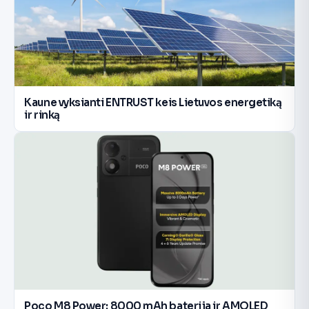
Kaune vyksianti ENTRUST keis Lietuvos energetiką
ir rinką
Poco M8 Power: 8000 mAh baterija ir AMOLED