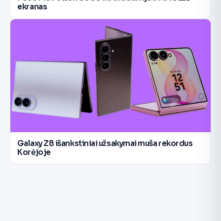
ekranas
Galaxy Z8 išankstiniai užsakymai muša rekordus
Korėjoje