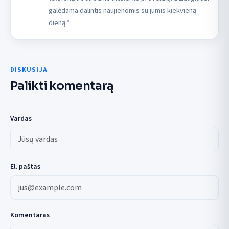
galėdama dalintis naujienomis su jumis kiekvieną
dieną.“
DISKUSIJA
Palikti komentarą
Vardas
El. paštas
Komentaras