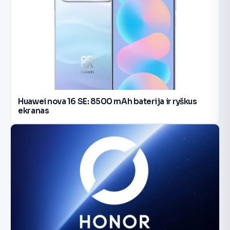
Huawei nova 16 SE: 8500 mAh baterija ir ryškus
ekranas