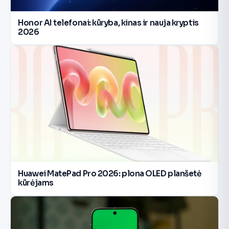
Honor AI telefonai: kūryba, kinas ir nauja kryptis
2026
Huawei MatePad Pro 2026: plona OLED planšetė
kūrėjams