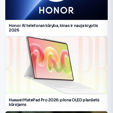
Honor AI telefonai: kūryba, kinas ir nauja kryptis
2026
Huawei MatePad Pro 2026: plona OLED planšetė
kūrėjams