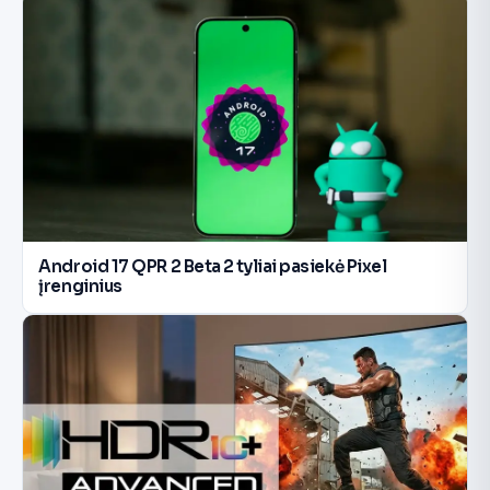
Android 17 QPR 2 Beta 2 tyliai pasiekė Pixel
įrenginius