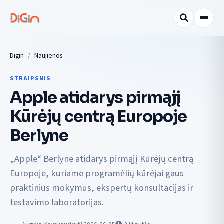
Digin
Naujienos
STRAIPSNIS
Apple atidarys pirmąjį
Kūrėjų centrą Europoje
Berlyne
„Apple“ Berlyne atidarys pirmąjį Kūrėjų centrą
Europoje, kuriame programėlių kūrėjai gaus
praktinius mokymus, ekspertų konsultacijas ir
testavimo laboratorijas.