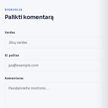
DISKUSIJA
Palikti komentarą
Vardas
El. paštas
Komentaras