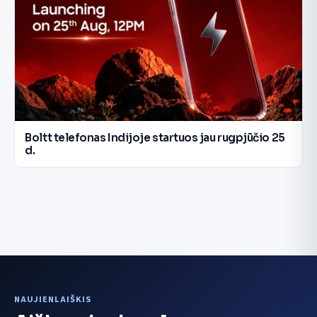
Boltt telefonas Indijoje startuos jau rugpjūčio 25
d.
NAUJIENLAIŠKIS