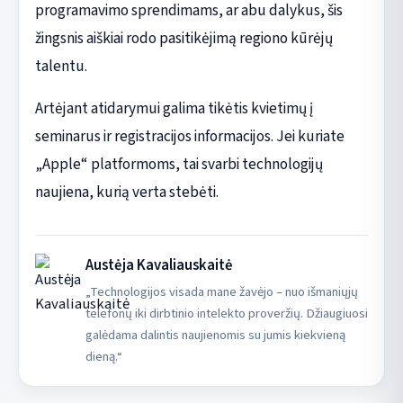
programavimo sprendimams, ar abu dalykus, šis
žingsnis aiškiai rodo pasitikėjimą regiono kūrėjų
talentu.
Artėjant atidarymui galima tikėtis kvietimų į
seminarus ir registracijos informacijos. Jei kuriate
„Apple“ platformoms, tai svarbi technologijų
naujiena, kurią verta stebėti.
Austėja Kavaliauskaitė
„Technologijos visada mane žavėjo – nuo išmaniųjų
telefonų iki dirbtinio intelekto proveržių. Džiaugiuosi
galėdama dalintis naujienomis su jumis kiekvieną
dieną.“