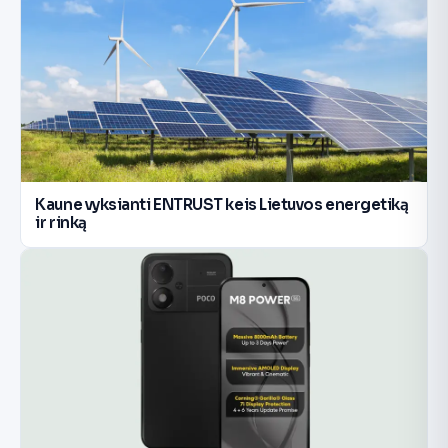
Kaune vyksianti ENTRUST keis Lietuvos energetiką
ir rinką