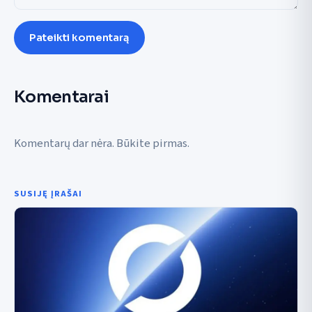
Pateikti komentarą
Komentarai
Komentarų dar nėra. Būkite pirmas.
SUSIJĘ ĮRAŠAI