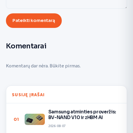
Pateikti komentarą
Komentarai
Komentarų dar nėra. Būkite pirmas.
SUSIJĘ ĮRAŠAI
Samsung atminties proveržis:
BV-NAND V10 ir zHBM AI
01
2026-08-07