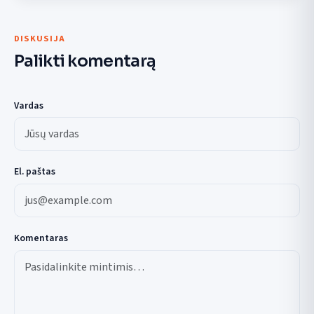
DISKUSIJA
Palikti komentarą
Vardas
El. paštas
Komentaras