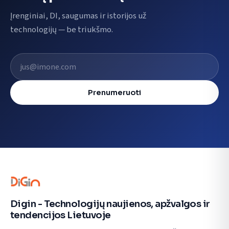
Įrenginiai, DI, saugumas ir istorijos už
technologijų — be triukšmo.
El. pašto adresas
Prenumeruoti
Digin - Technologijų naujienos, apžvalgos ir
tendencijos Lietuvoje