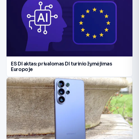
ES DI aktas: privalomas DI turinio žymėjimas
Europoje