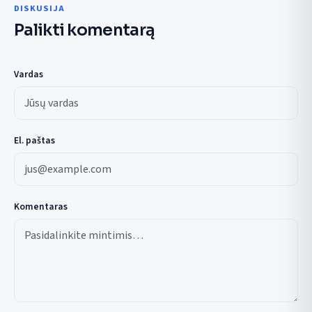
DISKUSIJA
Palikti komentarą
Vardas
El. paštas
Komentaras