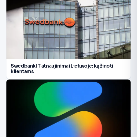
Swedbank IT atnaujinimai Lietuvoje: ką žinoti
klientams