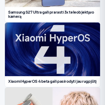
Samsung S27 Ultra gali prarasti 3x teleobjektyvo
kamerą
Xiaomi HyperOS 4 beta gali pasirodyti jau rugpjūtį