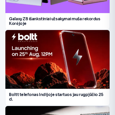
Galaxy Z8 išankstiniai užsakymai muša rekordus
Korėjoje
Boltt telefonas Indijoje startuos jau rugpjūčio 25
d.