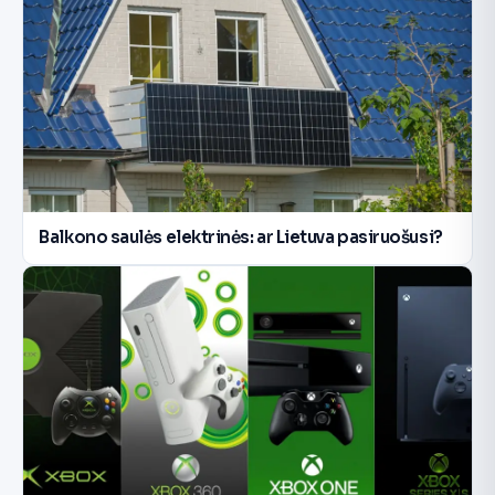
Balkono saulės elektrinės: ar Lietuva pasiruošusi?