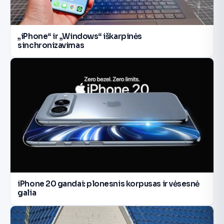
„iPhone“ ir „Windows“ iškarpinės
sinchronizavimas
iPhone 20 gandai: plonesnis korpusas ir vėsesnė
galia