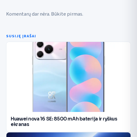
Komentarų dar nėra. Būkite pirmas.
SUSIJĘ ĮRAŠAI
Huawei nova 16 SE: 8500 mAh baterija ir ryškus
ekranas