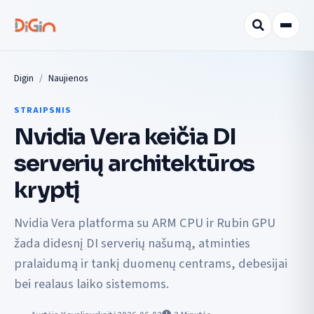
Digin
Naujienos
STRAIPSNIS
Nvidia Vera keičia DI
serverių architektūros
kryptį
Nvidia Vera platforma su ARM CPU ir Rubin GPU
žada didesnį DI serverių našumą, atminties
pralaidumą ir tankį duomenų centrams, debesijai
bei realaus laiko sistemoms.