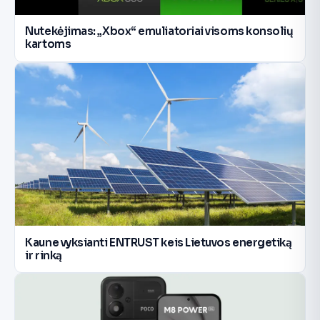
Nutekėjimas: „Xbox“ emuliatoriai visoms konsolių
kartoms
Kaune vyksianti ENTRUST keis Lietuvos energetiką
ir rinką