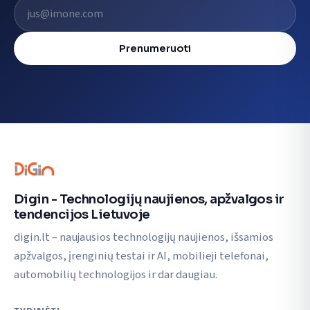
El. pašto adresas
Prenumeruoti
Digin - Technologijų naujienos, apžvalgos ir
tendencijos Lietuvoje
digin.lt – naujausios technologijų naujienos, išsamios
apžvalgos, įrenginių testai ir AI, mobilieji telefonai,
automobilių technologijos ir dar daugiau.