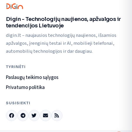
Digin - Technologijų naujienos, apžvalgos ir
tendencijos Lietuvoje
digin.lt – naujausios technologijų naujienos, išsamios
apžvalgos, įrenginių testai ir AI, mobilieji telefonai,
automobilių technologijos ir dar daugiau.
TYRINĖTI
Paslaugų teikimo sąlygos
Privatumo politika
SUSISIEKTI