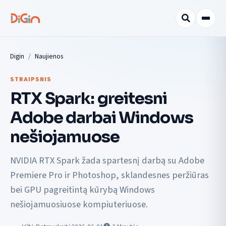
Digin
Naujienos
STRAIPSNIS
RTX Spark: greitesni
Adobe darbai Windows
nešiojamuose
NVIDIA RTX Spark žada spartesnį darbą su Adobe
Premiere Pro ir Photoshop, sklandesnes peržiūras
bei GPU pagreitintą kūrybą Windows
nešiojamuosiuose kompiuteriuose.