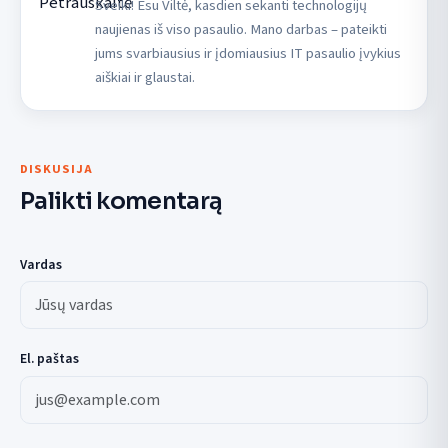
Sveiki! Esu Viltė, kasdien sekanti technologijų
naujienas iš viso pasaulio. Mano darbas – pateikti
jums svarbiausius ir įdomiausius IT pasaulio įvykius
aiškiai ir glaustai.
DISKUSIJA
Palikti komentarą
Vardas
El. paštas