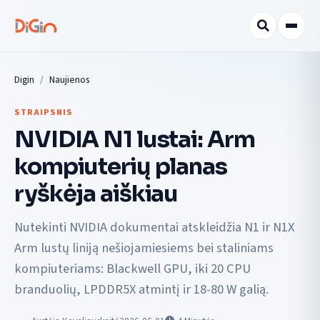
Digin
Naujienos
STRAIPSNIS
NVIDIA N1 lustai: Arm
kompiuterių planas
ryškėja aiškiau
Nutekinti NVIDIA dokumentai atskleidžia N1 ir N1X
Arm lustų liniją nešiojamiesiems bei staliniams
kompiuteriams: Blackwell GPU, iki 20 CPU
branduolių, LPDDR5X atmintį ir 18-80 W galią.