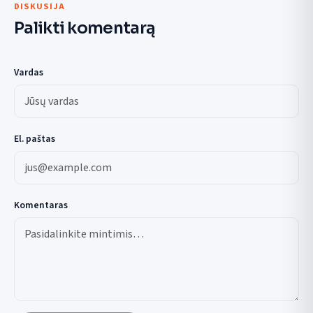
DISKUSIJA
Palikti komentarą
Vardas
El. paštas
Komentaras