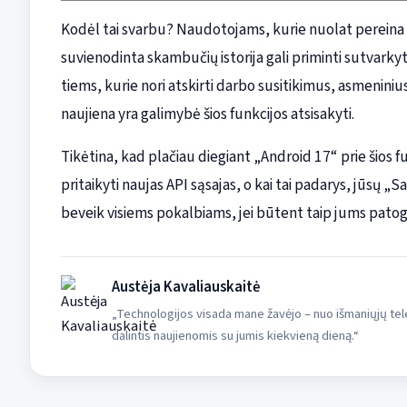
Kodėl tai svarbu? Naudotojams, kurie nuolat pereina ta
suvienodinta skambučių istorija gali priminti sutvarkytą
tiems, kurie nori atskirti darbo susitikimus, asmenini
naujiena yra galimybė šios funkcijos atsisakyti.
Tikėtina, kad plačiau diegiant „Android 17“ prie šios f
pritaikyti naujas API sąsajas, o kai tai padarys, jūsų
beveik visiems pokalbiams, jei būtent taip jums patog
Austėja Kavaliauskaitė
„Technologijos visada mane žavėjo – nuo išmaniųjų tele
dalintis naujienomis su jumis kiekvieną dieną.“