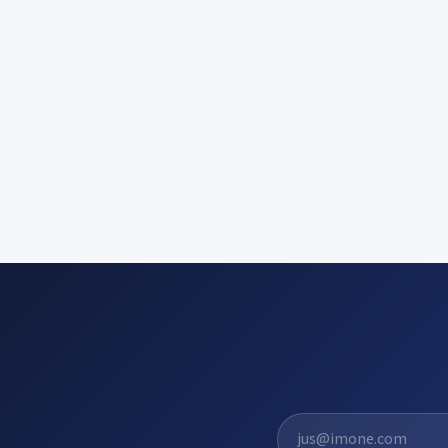
El. pašto adresas