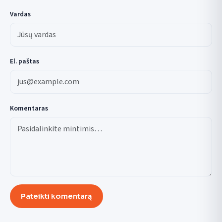
Vardas
El. paštas
Komentaras
Pateikti komentarą