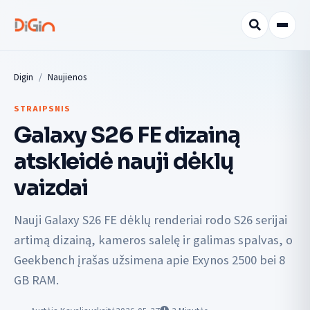
Digin
Naujienos
STRAIPSNIS
Galaxy S26 FE dizainą
atskleidė nauji dėklų
vaizdai
Nauji Galaxy S26 FE dėklų renderiai rodo S26 serijai
artimą dizainą, kameros salelę ir galimas spalvas, o
Geekbench įrašas užsimena apie Exynos 2500 bei 8
GB RAM.