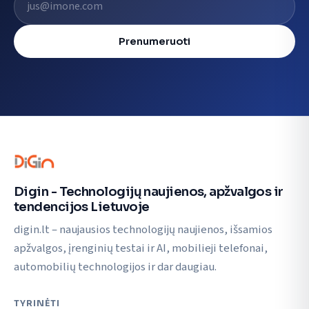
Prenumeruoti
Digin - Technologijų naujienos, apžvalgos ir
tendencijos Lietuvoje
digin.lt – naujausios technologijų naujienos, išsamios
apžvalgos, įrenginių testai ir AI, mobilieji telefonai,
automobilių technologijos ir dar daugiau.
TYRINĖTI