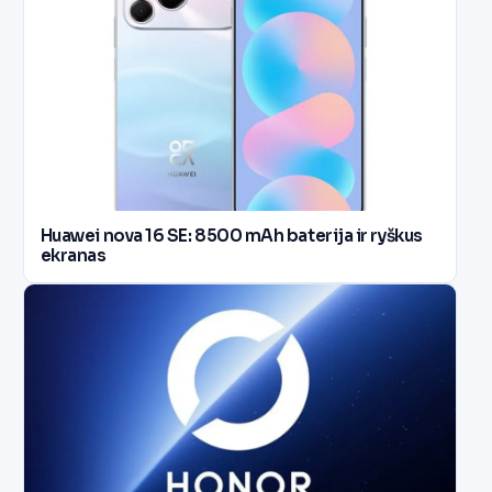
Huawei nova 16 SE: 8500 mAh baterija ir ryškus
ekranas