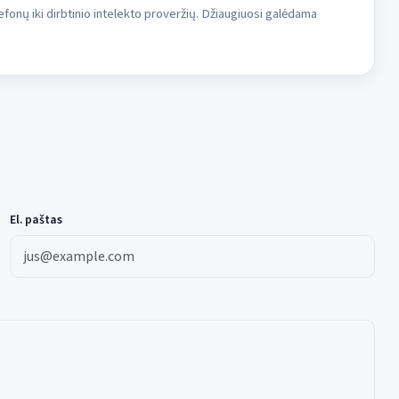
fonų iki dirbtinio intelekto proveržių. Džiaugiuosi galėdama
El. paštas