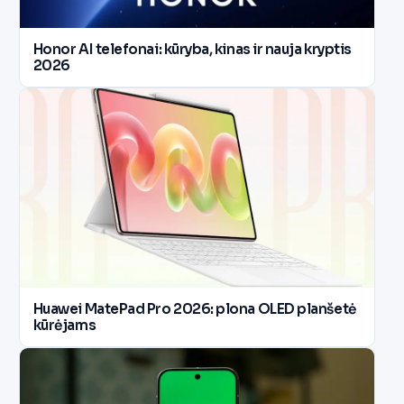
Honor AI telefonai: kūryba, kinas ir nauja kryptis
2026
Huawei MatePad Pro 2026: plona OLED planšetė
kūrėjams