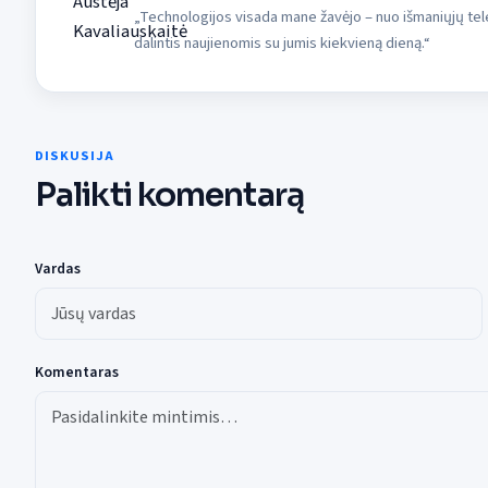
„Technologijos visada mane žavėjo – nuo išmaniųjų tele
dalintis naujienomis su jumis kiekvieną dieną.“
DISKUSIJA
Palikti komentarą
Vardas
Komentaras