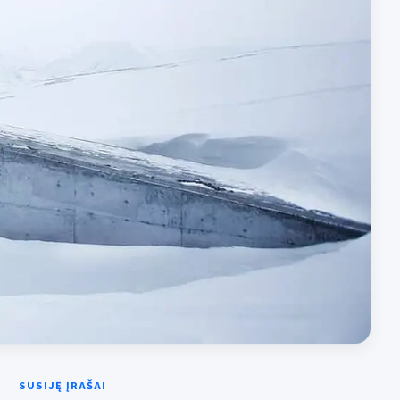
SUSIJĘ ĮRAŠAI