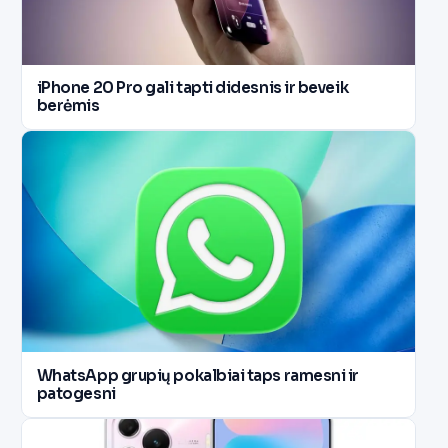
iPhone 20 Pro gali tapti didesnis ir beveik
berėmis
WhatsApp grupių pokalbiai taps ramesni ir
patogesni