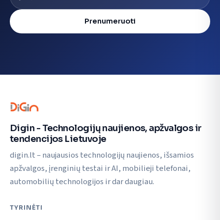
Prenumeruoti
Digin - Technologijų naujienos, apžvalgos ir
tendencijos Lietuvoje
digin.lt – naujausios technologijų naujienos, išsamios
apžvalgos, įrenginių testai ir AI, mobilieji telefonai,
automobilių technologijos ir dar daugiau.
TYRINĖTI