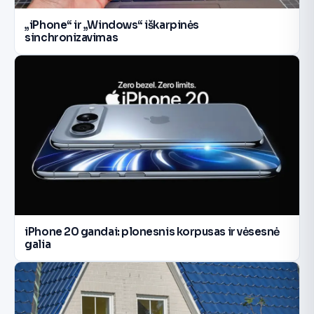
„iPhone“ ir „Windows“ iškarpinės
sinchronizavimas
iPhone 20 gandai: plonesnis korpusas ir vėsesnė
galia