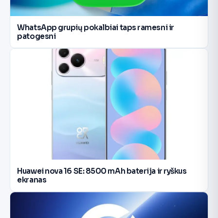
WhatsApp grupių pokalbiai taps ramesni ir
patogesni
Huawei nova 16 SE: 8500 mAh baterija ir ryškus
ekranas