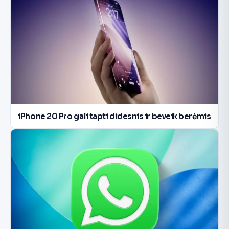
iPhone 20 Pro gali tapti didesnis ir beveik berėmis