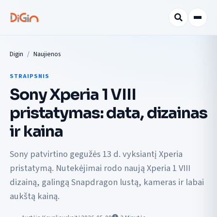
Digin
Naujienos
STRAIPSNIS
Sony Xperia 1 VIII
pristatymas: data, dizainas
ir kaina
Sony patvirtino gegužės 13 d. vyksiantį Xperia
pristatymą. Nutekėjimai rodo naują Xperia 1 VIII
dizainą, galingą Snapdragon lustą, kameras ir labai
aukštą kainą.