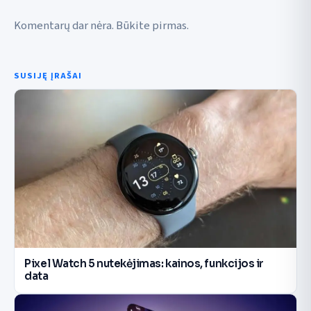
Komentarų dar nėra. Būkite pirmas.
SUSIJĘ ĮRAŠAI
Pixel Watch 5 nutekėjimas: kainos, funkcijos ir
data