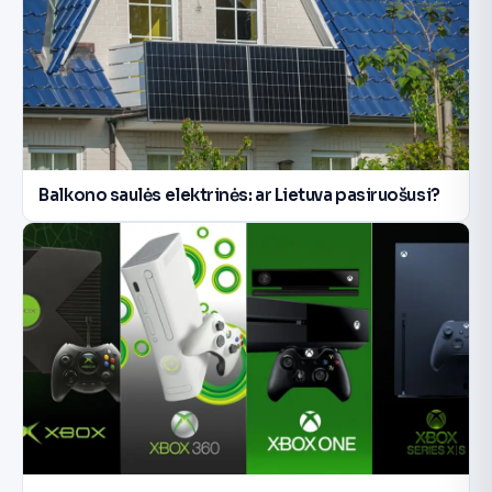
Balkono saulės elektrinės: ar Lietuva pasiruošusi?