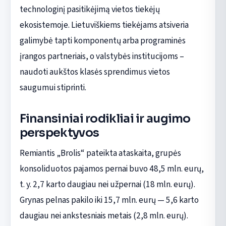
technologinį pasitikėjimą vietos tiekėjų
ekosistemoje. Lietuviškiems tiekėjams atsiveria
galimybė tapti komponentų arba programinės
įrangos partneriais, o valstybės institucijoms –
naudoti aukštos klasės sprendimus vietos
saugumui stiprinti.
Finansiniai rodikliai ir augimo
perspektyvos
Remiantis „Brolis“ pateikta ataskaita, grupės
konsoliduotos pajamos pernai buvo 48,5 mln. eurų,
t. y. 2,7 karto daugiau nei užpernai (18 mln. eurų).
Grynas pelnas pakilo iki 15,7 mln. eurų — 5,6 karto
daugiau nei ankstesniais metais (2,8 mln. eurų).