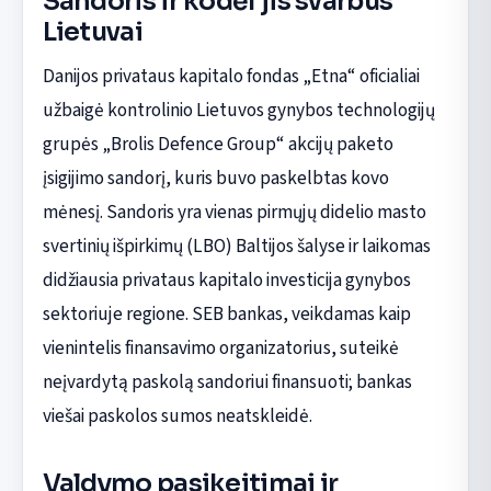
Sandoris ir kodėl jis svarbus
Lietuvai
Danijos privataus kapitalo fondas „Etna“ oficialiai
užbaigė kontrolinio Lietuvos gynybos technologijų
grupės „Brolis Defence Group“ akcijų paketo
įsigijimo sandorį, kuris buvo paskelbtas kovo
mėnesį. Sandoris yra vienas pirmųjų didelio masto
svertinių išpirkimų (LBO) Baltijos šalyse ir laikomas
didžiausia privataus kapitalo investicija gynybos
sektoriuje regione. SEB bankas, veikdamas kaip
vienintelis finansavimo organizatorius, suteikė
neįvardytą paskolą sandoriui finansuoti; bankas
viešai paskolos sumos neatskleidė.
Valdymo pasikeitimai ir