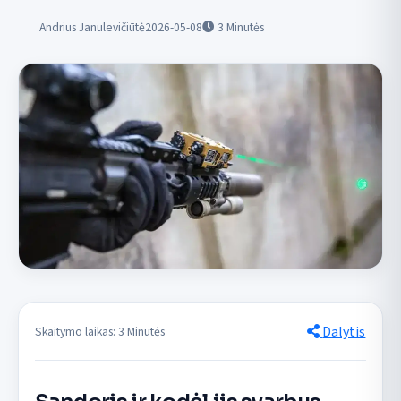
Andrius Janulevičiūtė
2026-05-08
3
Minutės
Dalytis
Skaitymo laikas: 3 Minutės