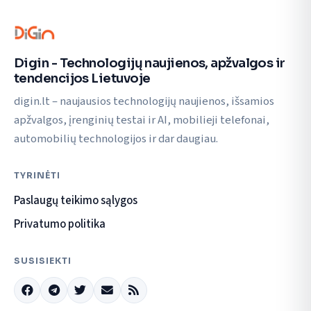
Digin - Technologijų naujienos, apžvalgos ir
tendencijos Lietuvoje
digin.lt – naujausios technologijų naujienos, išsamios
apžvalgos, įrenginių testai ir AI, mobilieji telefonai,
automobilių technologijos ir dar daugiau.
TYRINĖTI
Paslaugų teikimo sąlygos
Privatumo politika
SUSISIEKTI