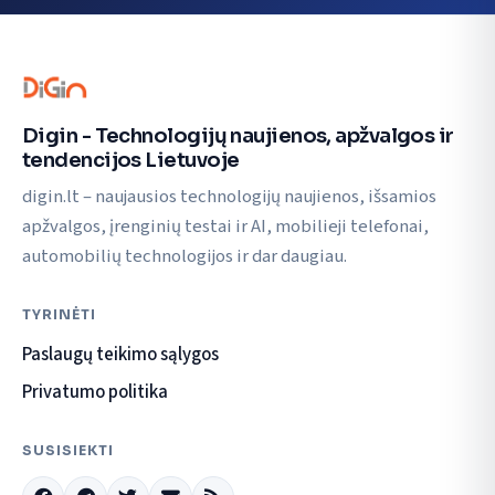
Digin - Technologijų naujienos, apžvalgos ir
tendencijos Lietuvoje
digin.lt – naujausios technologijų naujienos, išsamios
apžvalgos, įrenginių testai ir AI, mobilieji telefonai,
automobilių technologijos ir dar daugiau.
TYRINĖTI
Paslaugų teikimo sąlygos
Privatumo politika
SUSISIEKTI