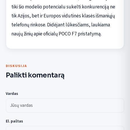
tiki šio modelio potencialu sukelti konkurenciją ne
tik Azijos, bet ir Europos vidutinės klasės išmaniųjų
telefonų rinkose. Didėjant lūkesčiams, laukiama
naujų žinių apie oficialų POCO F7 pristatymą.
DISKUSIJA
Palikti komentarą
Vardas
El. paštas